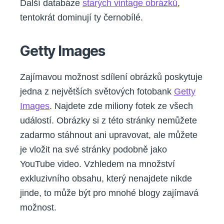
Další databáze
starých vintage obrázků
,
tentokrát dominují ty černobílé.
Getty Images
Zajímavou možnost sdílení obrázků poskytuje
jedna z největších světových fotobank
Getty
Images
. Najdete zde miliony fotek ze všech
událostí. Obrázky si z této stránky nemůžete
zadarmo stáhnout ani upravovat, ale můžete
je vložit na své stránky podobně jako
YouTube video. Vzhledem na množství
exkluzivního obsahu, který nenajdete nikde
jinde, to může být pro mnohé blogy zajímavá
možnost.