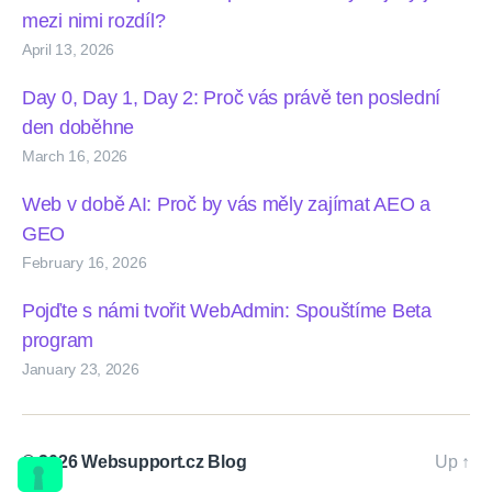
mezi nimi rozdíl?
April 13, 2026
Day 0, Day 1, Day 2: Proč vás právě ten poslední
den doběhne
March 16, 2026
Web v době AI: Proč by vás měly zajímat AEO a
GEO
February 16, 2026
Pojďte s námi tvořit WebAdmin: Spouštíme Beta
program
January 23, 2026
© 2026
Websupport.cz Blog
Up
↑