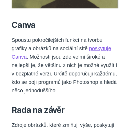
Canva
Spoustu pokročilejších funkcí na tvorbu
grafiky a obrázků na sociální sítě
poskytuje
Canva
. Možnosti jsou zde velmi široké a
nejlepší je, že většinu z nich je možné využít i
v bezplatné verzi. Určitě doporučuji každému,
kdo se bojí programů jako Photoshop a hledá
něco jednoduššího.
Rada na závěr
Zdroje obrázků, které zmiňuji výše, poskytují