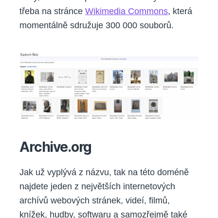
třeba na stránce
Wikimedia Commons
, která
momentálně sdružuje 300 000 souborů.
Archive.org
Jak už vyplývá z názvu, tak na této doméně
najdete jeden z největších internetových
archívů webových stránek, videí, filmů,
knížek, hudby, softwaru a samozřejmě také