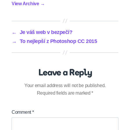
View Archive
→
←
Je váš web v bezpečí?
→
To nejlepší z Photoshop CC 2015
Leave a Reply
Your email address will not be published.
Required fields are marked
*
Comment
*