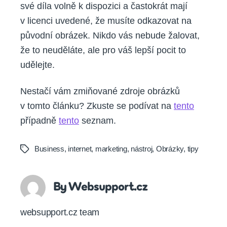
své díla volně k dispozici a častokrát mají
v licenci uvedené, že musíte odkazovat na
původní obrázek. Nikdo vás nebude žalovat,
že to neuděláte, ale pro váš lepší pocit to
udělejte.
Nestačí vám zmiňované zdroje obrázků
v tomto článku? Zkuste se podívat na
tento
případně
tento
seznam.
Business
,
internet
,
marketing
,
nástroj
,
Obrázky
,
tipy
Tags
By Websupport.cz
websupport.cz team