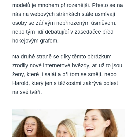
modelů je mnohem přirozenější. Přesto se na
nás na webových stránkách stále usmívají
osoby se zářivým nepřirozeným úsměvem,
nebo tým lidí debatující v zasedačce před
hokejovým grafem.
Na druhé straně se díky těmto obrázkům
zrodily nové internetové hvězdy, ať už to jsou
ženy, které jí salát a při tom se smějí, nebo
Harold, který jen s těžkostmi zakrývá bolest
na své tváři.