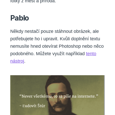
fotky z měst a příroda.
Pablo
Někdy nestačí pouze stáhnout obrázek, ale
potřebujete ho i upravit. Kvůli doplnění textu
nemusíte hned otevírat Photoshop nebo něco
podobného. Můžete využít například
tento
nástroj
.