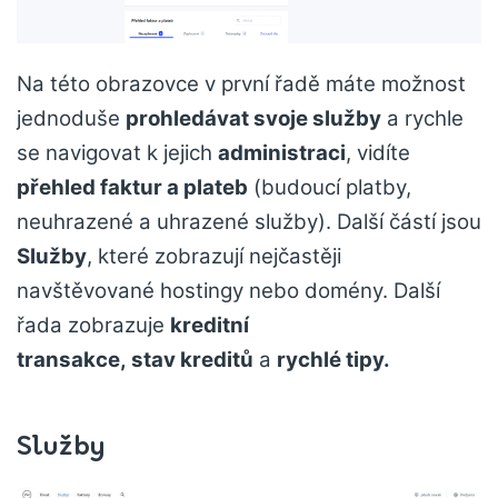
Na této obrazovce v první řadě máte možnost
jednoduše
prohledávat svoje služby
a rychle
se navigovat k jejich
administraci
, vidíte
přehled faktur a plateb
(budoucí platby,
neuhrazené a uhrazené služby). Další částí jsou
Služby
, které zobrazují nejčastěji
navštěvované hostingy nebo domény. Další
řada zobrazuje
kreditní
transakce, stav kreditů
a
rychlé tipy.
Služby