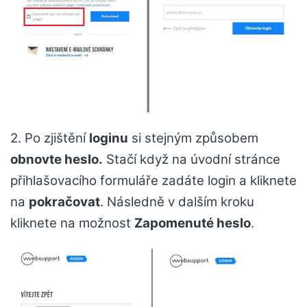
2. Po zjištění
loginu
si stejným způsobem
obnovte heslo.
Stačí když na úvodní stránce
přihlašovacího formuláře zadáte login a kliknete
na
pokračovat
. Následně v dalším kroku
kliknete na možnost
Zapomenuté heslo
.