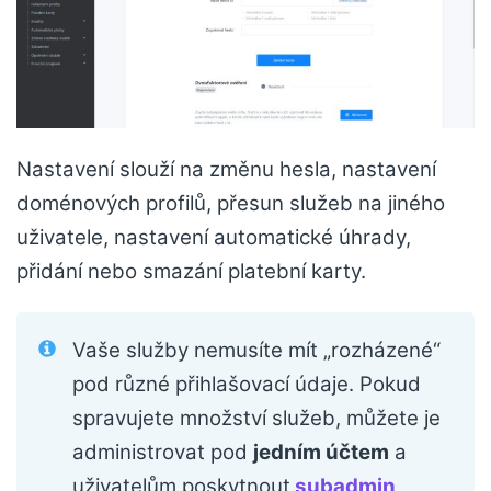
Nastavení slouží na změnu hesla, nastavení
doménových profilů, přesun služeb na jiného
uživatele, nastavení automatické úhrady,
přidání nebo smazání platební karty.
Vaše služby nemusíte mít „rozházené“
pod různé přihlašovací údaje. Pokud
spravujete množství služeb, můžete je
administrovat pod
jedním účtem
a
uživatelům poskytnout
subadmin