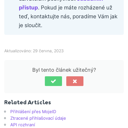
přístup
. Pokud je máte rozházené už
teď, kontaktujte nás, poradíme Vám jak
je sloučit.
Aktualizováno: 29 června, 2023
Byl tento článek užitečný?
Related Articles
Přihlášení přes MojeID
Ztracené přihlašovací údaje
API rozhraní