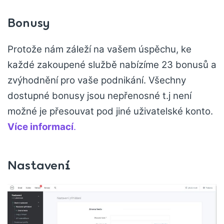
Bonusy
Protože nám záleží na vašem úspěchu, ke
každé zakoupené službě nabízíme 23 bonusů a
zvýhodnění pro vaše podnikání. Všechny
dostupné bonusy jsou nepřenosné t.j není
možné je přesouvat pod jiné uživatelské konto.
Více informací
.
Nastaven
í