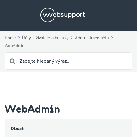
Home
Účty, uživatelé a bonusy
Administrace účtu
WebAdmin
Search
For
WebAdmin
Obsah