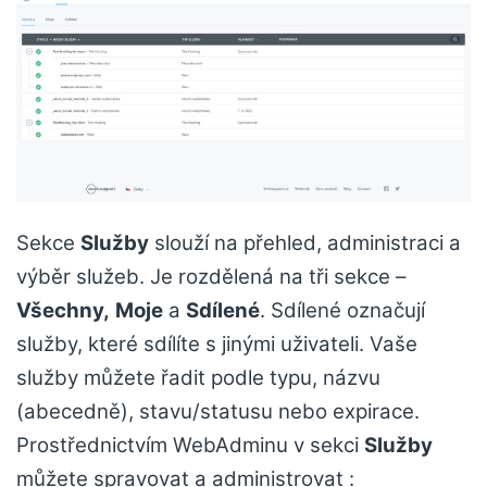
Sekce
Služby
slouží na přehled, administraci a
výběr služeb. Je rozdělená na tři sekce –
Všechny,
Moje
a
Sdílené
. Sdílené označují
služby, které sdílíte s jinými uživateli. Vaše
služby můžete řadit podle typu, názvu
(abecedně), stavu/statusu nebo expirace.
Prostřednictvím WebAdminu v sekci
Služby
můžete spravovat a administrovat :