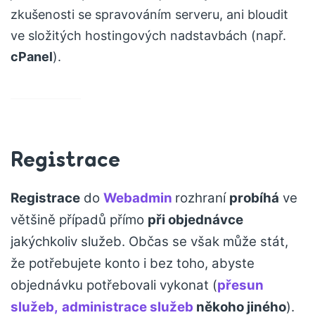
zkušenosti se spravováním serveru, ani bloudit
ve složitých hostingových nadstavbách (např.
cPanel
).
Registrace
Registrace
do
Webadmin
rozhraní
probíhá
ve
většině případů přímo
při objednávce
jakýchkoliv služeb. Občas se však může stát,
že potřebujete konto i bez toho, abyste
objednávku potřebovali vykonat (
přesun
služeb,
administrace služeb
někoho jiného
).