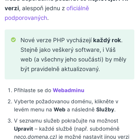
verzi
, alespoň jednu z
oficiálně
podporovaných
.
Nové verze PHP vycházejí
každý rok
.
Stejně jako veškerý software, i Váš
web (a všechny jeho součásti) by měly
být pravidelně aktualizovaný.
Přihlaste se do
Webadminu
Vyberte požadovanou doménu, klikněte v
levém menu na
Web
a následně
Služby
.
V seznamu služeb pokračujte na možnost
Upravit
– každé službě (např. subdoméně
neco.domena.cz)
je možné nastavit jinou verzi