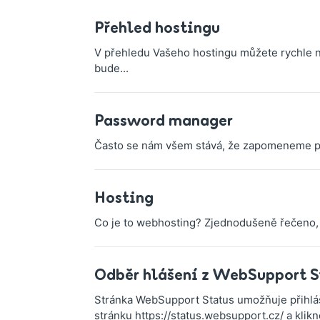
Přehled hostingu
V přehledu Vašeho hostingu můžete rychle na
bude...
Password manager
Často se nám všem stává, že zapomeneme přís
Hosting
Co je to webhosting? Zjednodušeně řečeno, w
Odběr hlášení z WebSupport S
Stránka WebSupport Status umožňuje přihláš
stránku https://status.websupport.cz/ a klikn