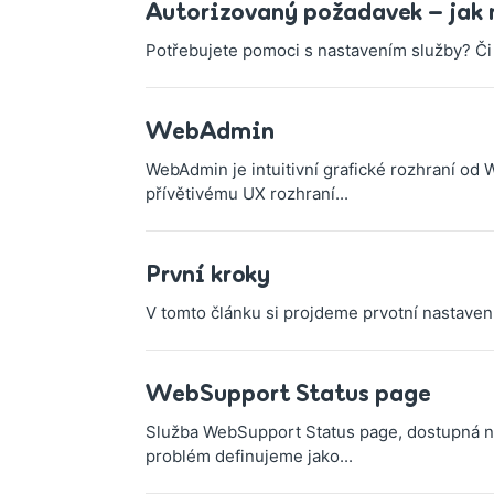
Autorizovaný požadavek – jak 
Potřebujete pomoci s nastavením služby? Či 
WebAdmin
WebAdmin je intuitivní grafické rozhraní od
přívětivému UX rozhraní...
První kroky
V tomto článku si projdeme prvotní nastavení
WebSupport Status page
Služba WebSupport Status page, dostupná na 
problém definujeme jako...