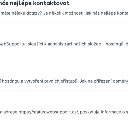
nás nejlépe kontaktovat
máte nějaké dotazy? Je několik možností, jak nás nejlépe konta
 WebSupportu, sloužící k administraci našich služeb – hostingů
 hostingu a vytvoření prvních přístupů. Jak na přiřazení domény
adrese https://status.websupport.cz/, poskytuje informace o s