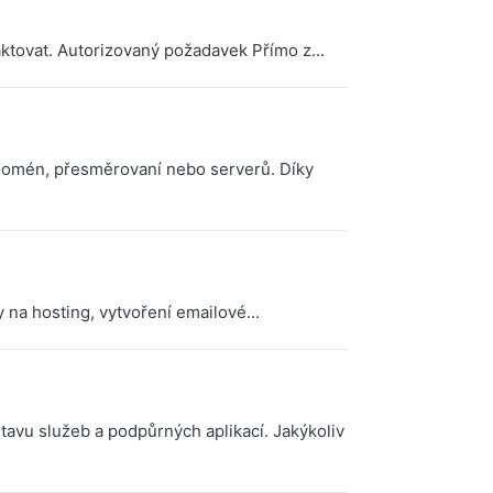
ktovat. Autorizovaný požadavek Přímo z...
, domén, přesměrovaní nebo serverů. Díky
 na hosting, vytvoření emailové...
tavu služeb a podpůrných aplikací. Jakýkoliv