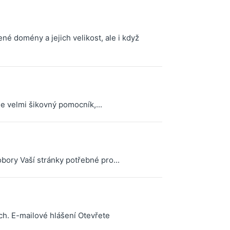
é domény a jejich velikost, ale i když
e velmi šikovný pomocník,...
ory Vaší stránky potřebné pro...
h. E-mailové hlášení Otevřete