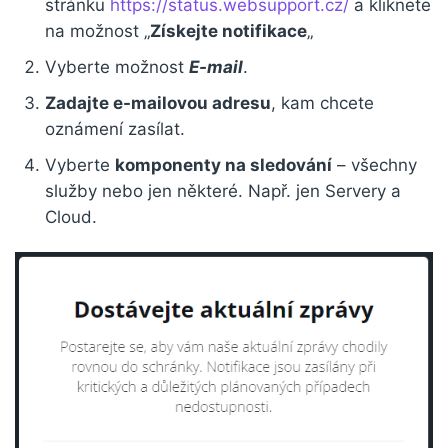
stránku
https://status.websupport.cz/
a kliknete
na možnost „
Získejte notifikace
„
Vyberte možnost
E-mail
.
Zadajte e-mailovou adresu
, kam chcete
oznámení zasílat.
Vyberte
komponenty na sledování
– všechny
služby nebo jen některé. Např. jen Servery a
Cloud.