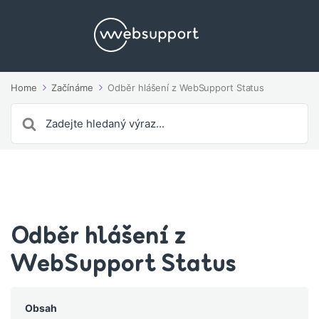
Home
Začínáme
Odběr hlášení z WebSupport Status
Search
For
Odběr hlášení z
WebSupport Status
Obsah