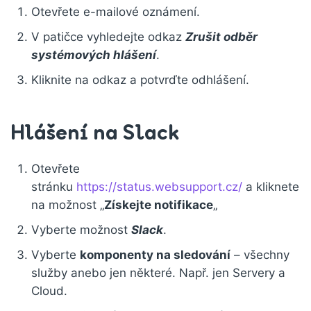
Otevřete e-mailové oznámení.
V patičce vyhledejte odkaz
Zrušit odběr
systémových hlášení
.
Kliknite na odkaz a potvrďte odhlášení.
Hlášení na Slack
Otevřete
stránku
https://status.websupport.cz/
a kliknete
na možnost „
Získejte notifikace
„
Vyberte možnost
Slack
.
Vyberte
komponenty na sledování
– všechny
služby anebo jen některé. Např. jen Servery a
Cloud.