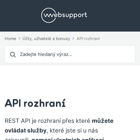
Home
Účty, uživatelé a bonusy
API rozhraní
Search
For
API rozhraní
REST API je rozhraní přes které
můžete
ovládat služby
, které jste si u nás