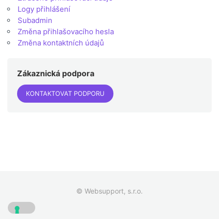
Logy přihlášení
Subadmin
Změna přihlašovacího hesla
Změna kontaktních údajů
Zákaznická podpora
KONTAKTOVAT PODPORU
© Websupport, s.r.o.