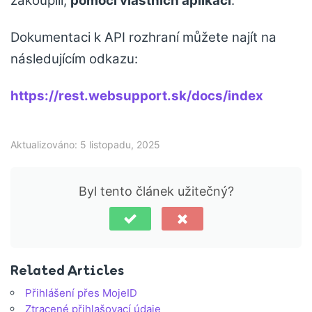
zakoupili,
pomocí vlastních aplikací
.
Dokumentaci k API rozhraní můžete najít na
následujícím odkazu:
https://rest.websupport.sk/docs/index
Aktualizováno: 5 listopadu, 2025
Byl tento článek užitečný?
Related Articles
Přihlášení přes MojeID
Ztracené přihlašovací údaje