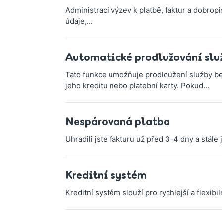
Administraci výzev k platbě, faktur a dobrop
údaje,...
Automatické prodlužování slu
Tato funkce umožňuje prodloužení služby b
jeho kreditu nebo platební karty. Pokud...
Nespárovaná platba
Uhradili jste fakturu už před 3-4 dny a stále
Kreditní systém
Kreditní systém slouží pro rychlejší a flexibi