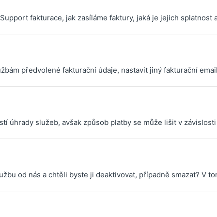
pport fakturace, jak zasíláme faktury, jaká je jejich splatnost a 
užbám předvolené fakturační údaje, nastavit jiný fakturační emai
úhrady služeb, avšak způsob platby se může lišit v závislosti 
užbu od nás a chtěli byste ji deaktivovat, případně smazat? V tom