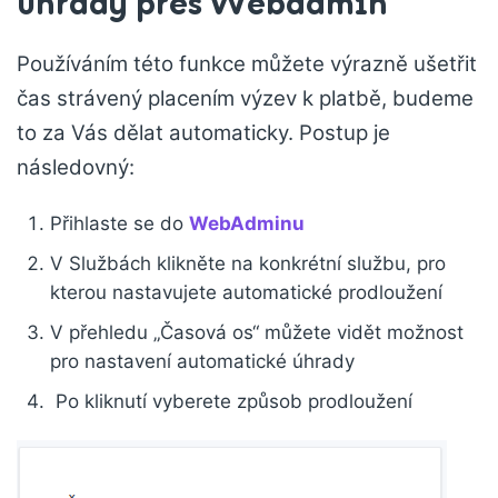
úhrady přes Webadmin
Používáním této funkce můžete výrazně ušetřit
čas strávený placením výzev k platbě, budeme
to za Vás dělat automaticky. Postup je
následovný:
Přihlaste se do
WebAdminu
V Službách klikněte na konkrétní službu, pro
kterou nastavujete automatické prodloužení
V přehledu „Časová os“ můžete vidět možnost
pro nastavení automatické úhrady
Po kliknutí vyberete způsob prodloužení