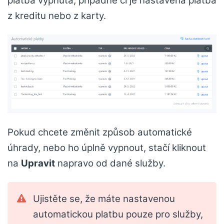
platba vypnutá, případně či je nastavená platba
z kreditu nebo z karty.
Pokud chcete změnit způsob automatické
úhrady, nebo ho úplně vypnout, stačí kliknout
na
Upravit
napravo od dané služby.
Ujistěte se, že máte nastavenou
automatickou platbu pouze pro služby,