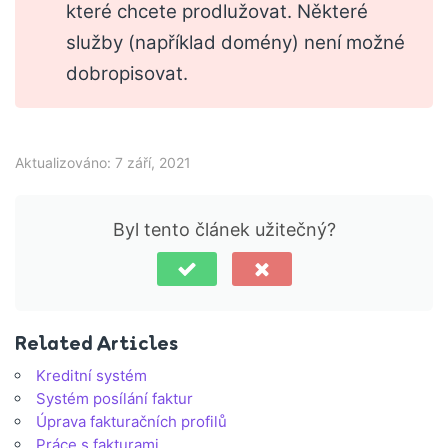
které chcete prodlužovat. Některé
služby (například domény) není možné
dobropisovat.
Aktualizováno: 7 září, 2021
Byl tento článek užitečný?
Related Articles
Kreditní systém
Systém posílání faktur
Úprava fakturačních profilů
Práce s fakturami