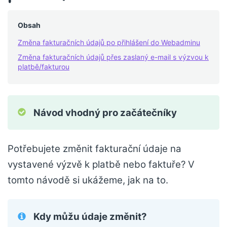
Obsah
Změna fakturačních údajů po přihlášení do Webadminu
Změna fakturačních údajů přes zaslaný e-mail s výzvou k
platbě/fakturou
Návod vhodný pro začátečníky
Potřebujete změnit fakturační údaje na
vystavené výzvě k platbě nebo faktuře? V
tomto návodě si ukážeme, jak na to.
Kdy můžu údaje změnit?