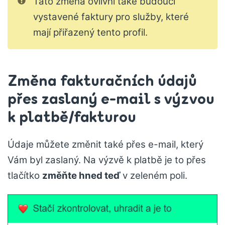
Tato změna ovlivní také budoucí
vystavené faktury pro služby, které
mají přiřazený tento profil.
Změna fakturačních údajů
přes zaslaný e-mail s výzvou
k platbě/fakturou
Údaje můžete změnit také přes e-mail, který
Vám byl zaslaný. Na výzvě k platbě je to přes
tlačítko
změňte hned teď
v zeleném poli.