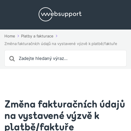
Home
Platby a fakturace
Změna fakturačních údajů na vystavené výzvě k platbě/faktuře
Search
For
Změna fakturačních údajů
na vystavené výzvě k
platbě/faktuře