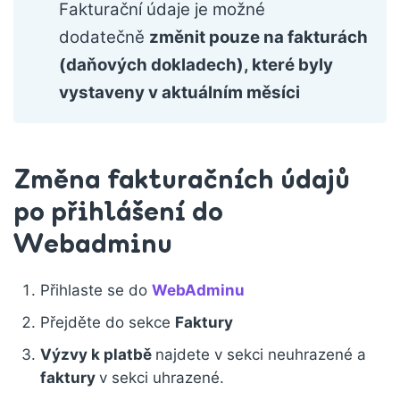
Fakturační údaje je možné
dodatečně
změnit pouze na fakturách
(daňových dokladech), které byly
vystaveny v aktuálním měsíci
Změna fakturačních údajů
po přihlášení do
Webadminu
Přihlaste se do
WebAdminu
Přejděte do sekce
Faktury
Výzvy k platbě
najdete v sekci neuhrazené a
faktury
v sekci uhrazené.