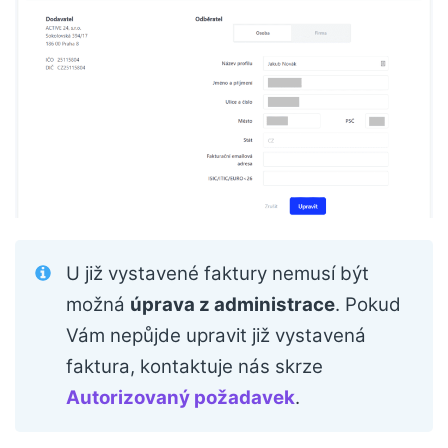
U již vystavené faktury nemusí být
možná
úprava z administrace
. Pokud
Vám nepůjde upravit již vystavená
faktura, kontaktuje nás skrze
Autorizovaný požadavek
.