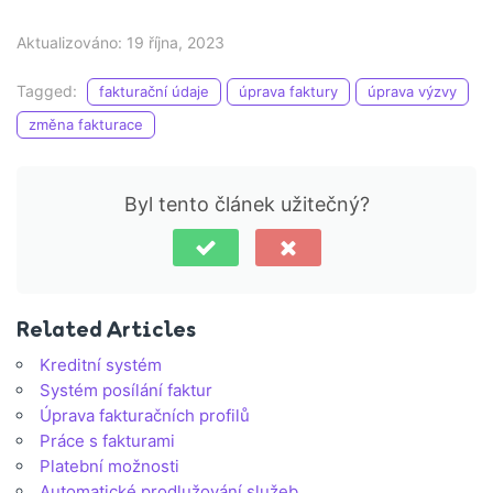
Aktualizováno: 19 října, 2023
Tagged:
fakturační údaje
úprava faktury
úprava výzvy
změna fakturace
Byl tento článek užitečný?
Related Articles
Kreditní systém
Systém posílání faktur
Úprava fakturačních profilů
Práce s fakturami
Platební možnosti
Automatické prodlužování služeb