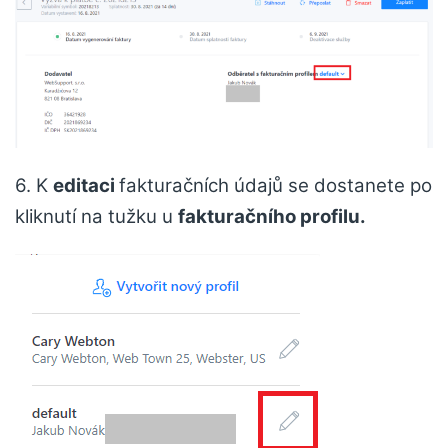
6. K
editaci
fakturačních údajů se dostanete po
kliknutí na tužku u
fakturačního profilu.