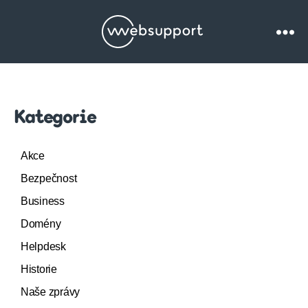
Websupport.cz
Blog
Kategorie
Akce
Bezpečnost
Business
Domény
Helpdesk
Historie
Naše zprávy