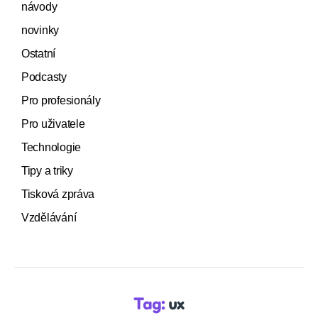
návody
novinky
Ostatní
Podcasty
Pro profesionály
Pro uživatele
Technologie
Tipy a triky
Tisková zpráva
Vzdělávání
Tag:
ux