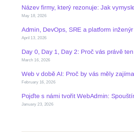
Název firmy, který rezonuje: Jak vymys
May 18, 2026
Admin, DevOps, SRE a platform inženýr –
April 13, 2026
Day 0, Day 1, Day 2: Proč vás právě te
March 16, 2026
Web v době AI: Proč by vás měly zají
February 16, 2026
Pojďte s námi tvořit WebAdmin: Spoušt
January 23, 2026