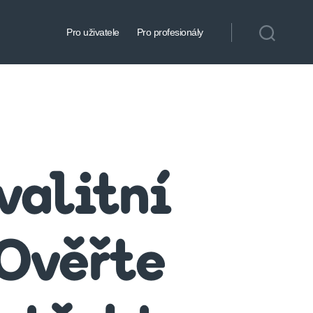
Pro uživatele
Pro profesionály
kvalitní
Ověřte