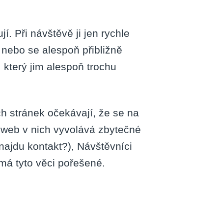
jí. Při návštěvě ji jen rychle
 nebo se alespoň přibližně
který jim alespoň trochu
h stránek očekávají, že se na
š web v nich vyvolává zbytečné
ajdu kontakt?), Návštěvníci
 má tyto věci pořešené.