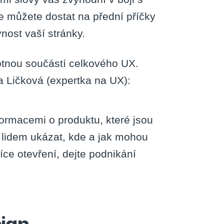
se můžete dostat na přední příčky
nost vaší stránky.
otnou součástí celkového UX.
a Ličková (expertka na UX):
ormacemi o produktu, které jsou
é lidem ukázat, kde a jak mohou
íce otevření, dejte podnikání