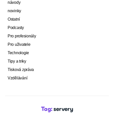
návody
novinky
Ostatní
Podcasty
Pro profesionály
Pro uživatele
Technologie
Tipy a triky
Tisková zpráva
Vzdělávání
Tag:
servery