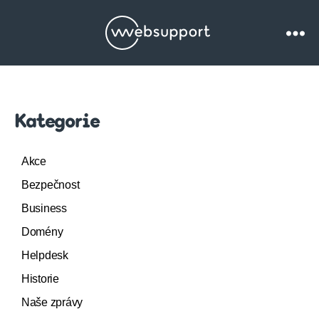
Websupport.cz
Blog
Kategorie
Akce
Bezpečnost
Business
Domény
Helpdesk
Historie
Naše zprávy