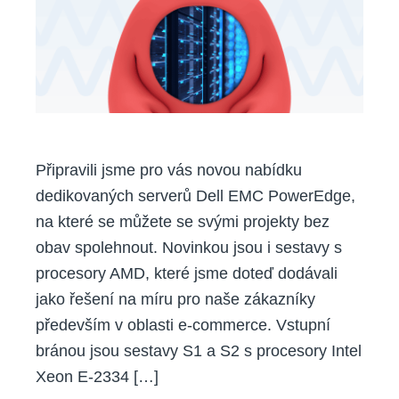
Připravili jsme pro vás novou nabídku
dedikovaných serverů Dell EMC PowerEdge,
na které se můžete se svými projekty bez
obav spolehnout. Novinkou jsou i sestavy s
procesory AMD, které jsme doteď dodávali
jako řešení na míru pro naše zákazníky
především v oblasti e-commerce. Vstupní
bránou jsou sestavy S1 a S2 s procesory Intel
Xeon E-2334 […]