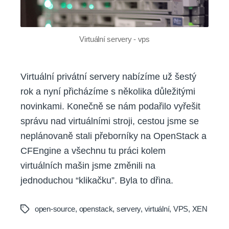
Virtuální servery - vps
Virtuální privátní servery nabízíme už šestý
rok a nyní přicházíme s několika důležitými
novinkami. Konečně se nám podařilo vyřešit
správu nad virtuálními stroji, cestou jsme se
neplánovaně stali přeborníky na OpenStack a
CFEngine a všechnu tu práci kolem
virtuálních mašin jsme změnili na
jednoduchou “klikačku”. Byla to dřina.
open-source
,
openstack
,
servery
,
virtuální
,
VPS
,
XEN
Tags