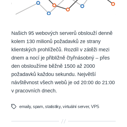
Našich 95 webových serverů obslouží denně
kolem 130 milionů požadavků ze strany
klientských prohlížečů. Rozdíl v zátěži mezi
dnem a nocí je přibližně čtyřnásobný – přes
den obsloužíme běžně 1500 až 2000
požadavků každou sekundu. Největší
návštěvnost všech webů je od 20:00 do 21:00
v pracovních dnech.
emaily
,
spam
,
statistiky
,
virtuální server
,
VPS
Tags