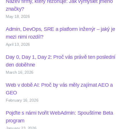
Název firmy, který rezonuje: Jak vymyslet jméno
značky?
May 18, 2026
Admin, DevOps, SRE a platform inženýr – jaký je
mezi nimi rozdíl?
April 13, 2026
Day 0, Day 1, Day 2: Proč vás právě ten poslední
den doběhne
March 16, 2026
Web v době AI: Proč by vás měly zajímat AEO a
GEO
February 16, 2026
Pojďte s námi tvořit WebAdmin: Spouštíme Beta
program
January 23, 2026