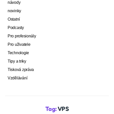
návody
novinky
Ostatní
Podcasty
Pro profesionály
Pro uživatele
Technologie
Tipy a triky
Tisková zpráva
Vzdělávání
Tag:
VPS