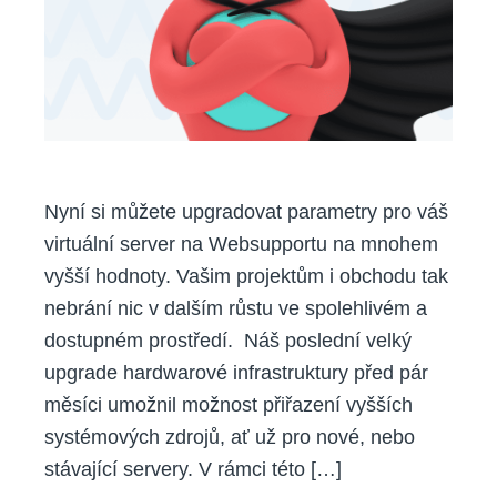
(VPS)
Nyní si můžete upgradovat parametry pro váš
virtuální server na Websupportu na mnohem
vyšší hodnoty. Vašim projektům i obchodu tak
nebrání nic v dalším růstu ve spolehlivém a
dostupném prostředí. Náš poslední velký
upgrade hardwarové infrastruktury před pár
měsíci umožnil možnost přiřazení vyšších
systémových zdrojů, ať už pro nové, nebo
stávající servery. V rámci této […]