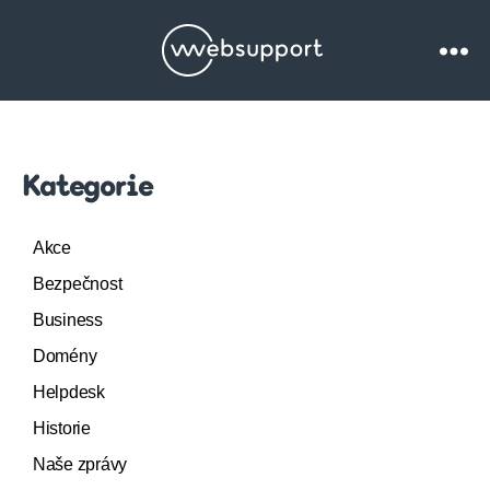
Websupport.cz
Blog
Kategorie
Akce
Bezpečnost
Business
Domény
Helpdesk
Historie
Naše zprávy