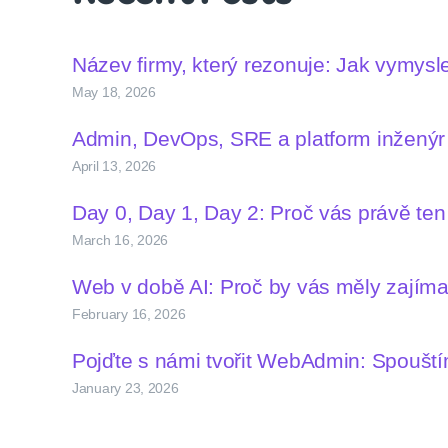
Název firmy, který rezonuje: Jak vymys
May 18, 2026
Admin, DevOps, SRE a platform inženýr –
April 13, 2026
Day 0, Day 1, Day 2: Proč vás právě te
March 16, 2026
Web v době AI: Proč by vás měly zají
February 16, 2026
Pojďte s námi tvořit WebAdmin: Spoušt
January 23, 2026