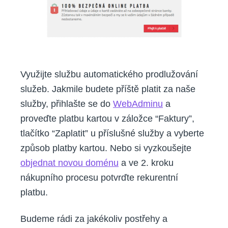
Využijte službu automatického prodlužování
služeb. Jakmile budete příště platit za naše
služby, přihlašte se do
WebAdminu
a
proveďte platbu kartou v záložce “Faktury”,
tlačítko “Zaplatit” u příslušné služby a vyberte
způsob platby kartou. Nebo si vyzkoušejte
objednat novou doménu
a ve 2. kroku
nákupního procesu potvrďte rekurentní
platbu.
Budeme rádi za jakékoliv postřehy a