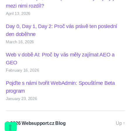
mezi nimi rozdíl?
April 13, 2026
Day 0, Day 1, Day 2: Proč vás právě ten poslední
den doběhne
March 16, 2026
Web v době AI: Proč by vás měly zajímat AEO a
GEO
February 16, 2026
Pojďte s námi tvořit WebAdmin: Spouštíme Beta
program
January 23, 2026
© 2026
Websupport.cz Blog
Up
↑