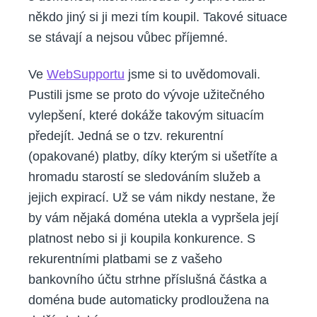
někdo jiný si ji mezi tím koupil. Takové situace
se stávají a nejsou vůbec příjemné.
Ve
WebSupportu
jsme si to uvědomovali.
Pustili jsme se proto do vývoje užitečného
vylepšení, které dokáže takovým situacím
předejít. Jedná se o tzv. rekurentní
(opakované) platby, díky kterým si ušetříte a
hromadu starostí se sledováním služeb a
jejich expirací. Už se vám nikdy nestane, že
by vám nějaká doména utekla a vypršela její
platnost nebo si ji koupila konkurence. S
rekurentními platbami se z vašeho
bankovního účtu strhne příslušná částka a
doména bude automaticky prodloužena na