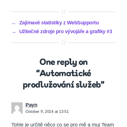
←
Zajímavé statistiky z WebSupportu
→
Užitečné zdroje pro vývojáře a grafiky #3
One reply on
“Automatické
prodlužování služeb”
says:
Payn
October 9, 2014 at 13:51
Tohle je určitě něco co se pro mě a muj Team