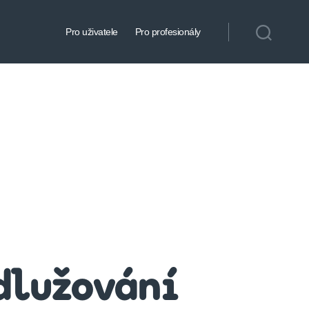
Pro uživatele
Pro profesionály
dlužování