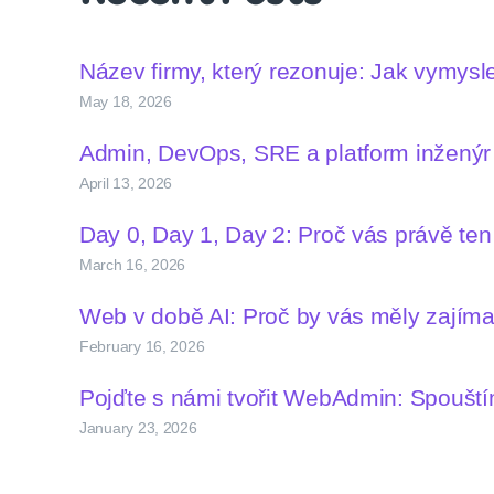
Název firmy, který rezonuje: Jak vymys
May 18, 2026
Admin, DevOps, SRE a platform inženýr –
April 13, 2026
Day 0, Day 1, Day 2: Proč vás právě te
March 16, 2026
Web v době AI: Proč by vás měly zají
February 16, 2026
Pojďte s námi tvořit WebAdmin: Spoušt
January 23, 2026