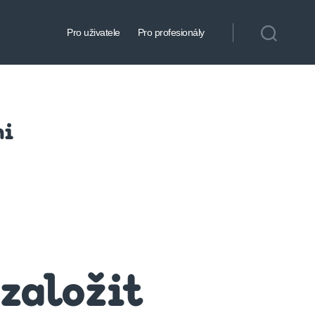
Pro uživatele
Pro profesionály
ni
 založit