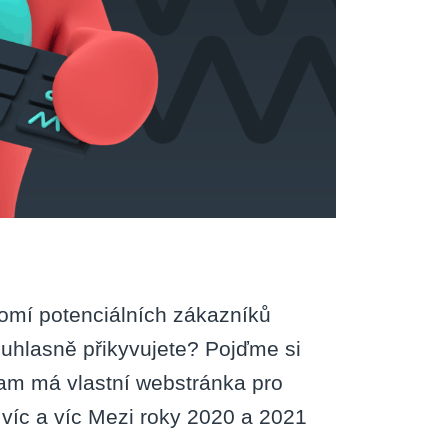
domí potenciálních zákazníků
uhlasně přikyvujete? Pojďme si
nam má vlastní webstránka pro
 víc a víc Mezi roky 2020 a 2021