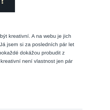
být kreativní. A na webu je jich
Já jsem si za posledních pár let
 pokaždé dokážou probudit z
kreativní není vlastnost jen pár