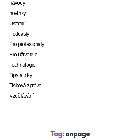
návody
novinky
Ostatní
Podcasty
Pro profesionály
Pro uživatele
Technologie
Tipy a triky
Tisková zpráva
Vzdělávání
Tag:
onpage