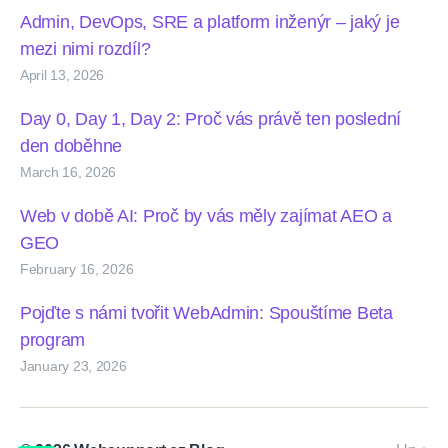
Admin, DevOps, SRE a platform inženýr – jaký je
mezi nimi rozdíl?
April 13, 2026
Day 0, Day 1, Day 2: Proč vás právě ten poslední
den doběhne
March 16, 2026
Web v době AI: Proč by vás měly zajímat AEO a
GEO
February 16, 2026
Pojďte s námi tvořit WebAdmin: Spouštíme Beta
program
January 23, 2026