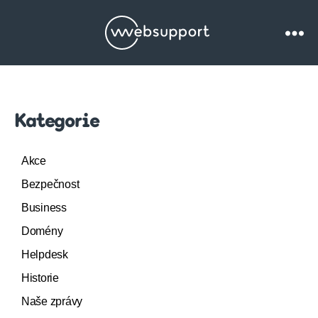
Websupport.cz
Blog
Kategorie
Akce
Bezpečnost
Business
Domény
Helpdesk
Historie
Naše zprávy