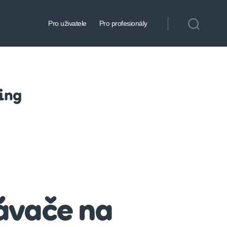
Pro uživatele
Pro profesionály
ing
ávače na