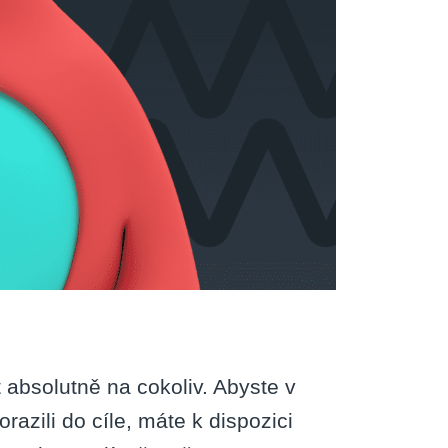
t absolutně na cokoliv. Abyste v
azili do cíle, máte k dispozici