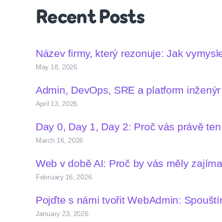
Recent Posts
Název firmy, který rezonuje: Jak vymys
May 18, 2026
Admin, DevOps, SRE a platform inženýr –
April 13, 2026
Day 0, Day 1, Day 2: Proč vás právě te
March 16, 2026
Web v době AI: Proč by vás měly zají
February 16, 2026
Pojďte s námi tvořit WebAdmin: Spoušt
January 23, 2026