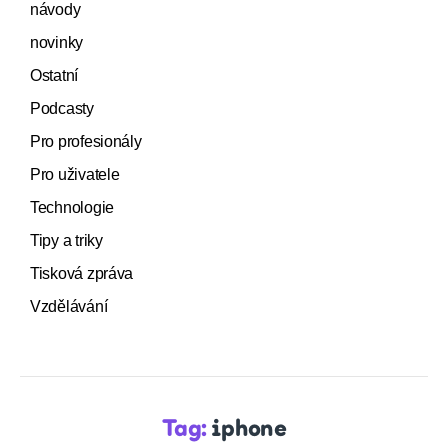
návody
novinky
Ostatní
Podcasty
Pro profesionály
Pro uživatele
Technologie
Tipy a triky
Tisková zpráva
Vzdělávání
Tag:
iphone