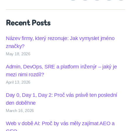
podcasts
Recent Posts
Název firmy, který rezonuje: Jak vymyslet jméno
značky?
May 18, 2026
Admin, DevOps, SRE a platform inženýr – jaký je
mezi nimi rozdíl?
April 13, 2026
Day 0, Day 1, Day 2: Proč vás právě ten poslední
den doběhne
March 16, 2026
Web v době AI: Proč by vás měly zajímat AEO a