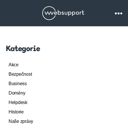
Websupport.cz
Blog
Kategorie
Akce
Bezpečnost
Business
Domény
Helpdesk
Historie
Naše zprávy