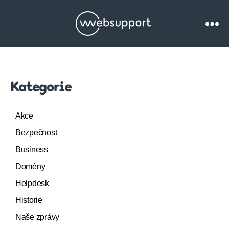
Websupport.cz
Blog
Kategorie
Akce
Bezpečnost
Business
Domény
Helpdesk
Historie
Naše zprávy