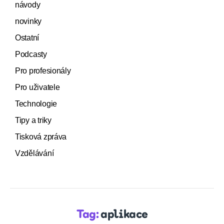
návody
novinky
Ostatní
Podcasty
Pro profesionály
Pro uživatele
Technologie
Tipy a triky
Tisková zpráva
Vzdělávání
Tag:
aplikace