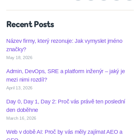
podcasts
Recent Posts
Název firmy, který rezonuje: Jak vymyslet jméno
značky?
May 18, 2026
Admin, DevOps, SRE a platform inženýr – jaký je
mezi nimi rozdíl?
April 13, 2026
Day 0, Day 1, Day 2: Proč vás právě ten poslední
den doběhne
March 16, 2026
Web v době AI: Proč by vás měly zajímat AEO a