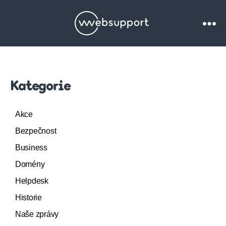
Websupport.cz
Blog
Kategorie
Akce
Bezpečnost
Business
Domény
Helpdesk
Historie
Naše zprávy