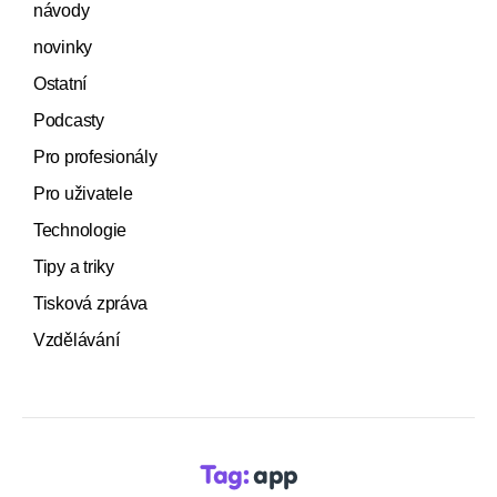
návody
novinky
Ostatní
Podcasty
Pro profesionály
Pro uživatele
Technologie
Tipy a triky
Tisková zpráva
Vzdělávání
Tag:
app