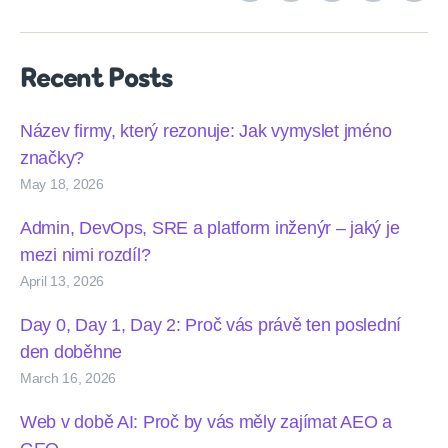
podcasts
Recent Posts
Název firmy, který rezonuje: Jak vymyslet jméno
značky?
May 18, 2026
Admin, DevOps, SRE a platform inženýr – jaký je
mezi nimi rozdíl?
April 13, 2026
Day 0, Day 1, Day 2: Proč vás právě ten poslední
den doběhne
March 16, 2026
Web v době AI: Proč by vás měly zajímat AEO a