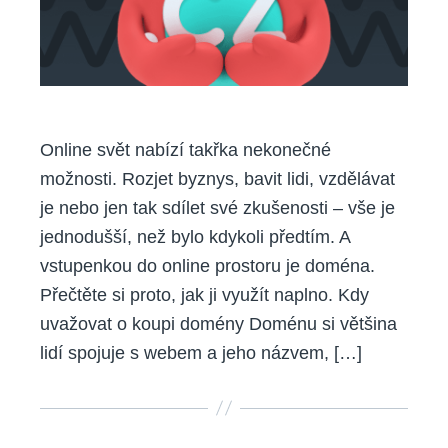
Online svět nabízí takřka nekonečné
možnosti. Rozjet byznys, bavit lidi, vzdělávat
je nebo jen tak sdílet své zkušenosti – vše je
jednodušší, než bylo kdykoli předtím. A
vstupenkou do online prostoru je doména.
Přečtěte si proto, jak ji využít naplno. Kdy
uvažovat o koupi domény Doménu si většina
lidí spojuje s webem a jeho názvem, […]