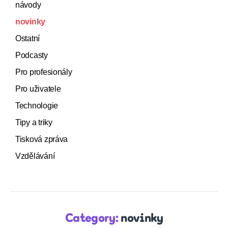
návody
novinky
Ostatní
Podcasty
Pro profesionály
Pro uživatele
Technologie
Tipy a triky
Tisková zpráva
Vzdělávání
Category:
novinky