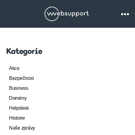
Websupport.cz
Blog
Kategorie
Akce
Bezpečnost
Business
Domény
Helpdesk
Historie
Naše zprávy