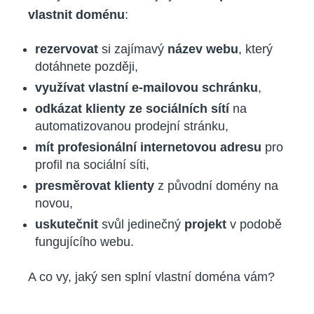
vlastnit doménu
:
rezervovat
si zajímavý
název webu
, který
dotáhnete později,
využívat vlastní e-mailovou schránku
,
odkázat klienty ze sociálních sítí
na
automatizovanou prodejní stránku,
mít profesionální internetovou adresu
pro
profil na sociální síti,
presměrovat klienty
z původní domény na
novou,
uskutečnit
svůl jedinečný
projekt
v podobě
fungujícího webu.
A co vy, jaký sen splní vlastní doména vám?