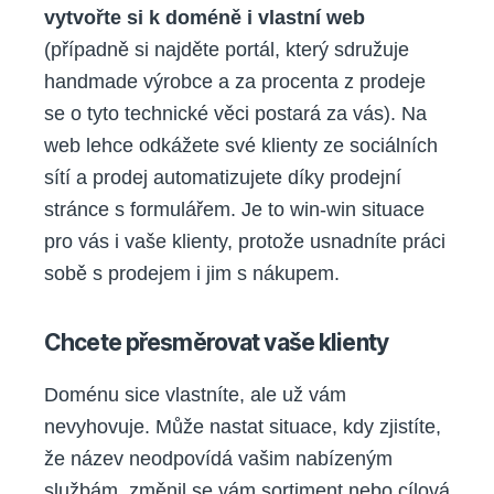
vytvořte si k doméně i vlastní web
(případně si najděte portál, který sdružuje
handmade výrobce a za procenta z prodeje
se o tyto technické věci postará za vás). Na
web lehce odkážete své klienty ze sociálních
sítí a prodej automatizujete díky prodejní
stránce s formulářem. Je to win-win situace
pro vás i vaše klienty, protože usnadníte práci
sobě s prodejem i jim s nákupem.
Chcete přesměrovat vaše klienty
Doménu sice vlastníte, ale už vám
nevyhovuje. Může nastat situace, kdy zjistíte,
že název neodpovídá vašim nabízeným
službám, změnil se vám sortiment nebo cílová