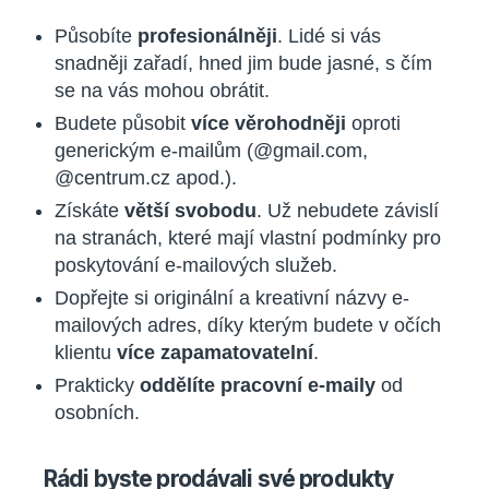
Působíte
profesionálněji
. Lidé si vás
snadněji zařadí, hned jim bude jasné, s čím
se na vás mohou obrátit.
Budete působit
více věrohodněji
oproti
generickým e-mailům (@gmail.com,
@centrum.cz apod.).
Získáte
větší svobodu
. Už nebudete závislí
na stranách, které mají vlastní podmínky pro
poskytování e-mailových služeb.
Dopřejte si originální a kreativní názvy e-
mailových adres, díky kterým budete v očích
klientu
více zapamatovatelní
.
Prakticky
oddělíte pracovní e-maily
od
osobních.
Rádi byste prodávali své produkty