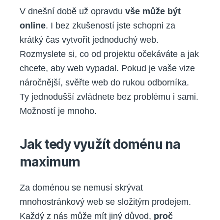
V dnešní době už opravdu
vše může být
online
. I bez zkušeností jste schopni za
krátký čas vytvořit jednoduchý web.
Rozmyslete si, co od projektu očekáváte a jak
chcete, aby web vypadal. Pokud je vaše vize
náročnější, svěřte web do rukou odborníka.
Ty jednodušší zvládnete bez problému i sami.
Možností je mnoho.
Jak tedy využít doménu na
maximum
Za doménou se nemusí skrývat
mnohostránkový web se složitým prodejem.
Každý z nás může mít jiný důvod,
proč