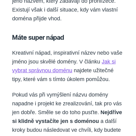
jeho názvem, který zadávají do prohlížeče.
Existují však i další situace, kdy vám vlastní
doména přijde vhod.
Máte super nápad
Kreativní nápad, inspirativní název nebo vaše
jméno jsou skvělé domény. V článku
Jak si
vybrat správnou doménu
najdete užitečné
tipy, které vám s tímto úkolem pomůžou.
Pokud vás při vymýšlení názvu domény
napadne i projekt ke zrealizování, tak pro vás
jen dobře. Směle se do toho pusťte.
Nejdříve
si klidně vystačíte jen s doménou
a další
kroky budou následovat ve chvíli, kdy budete