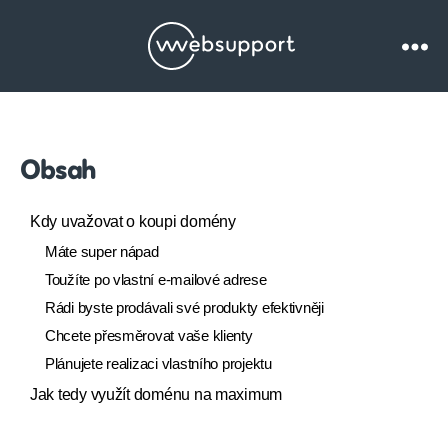
Websupport.cz
Blog
Obsah
Kdy uvažovat o koupi domény
Máte super nápad
Toužíte po vlastní e-mailové adrese
Rádi byste prodávali své produkty efektivněji
Chcete přesměrovat vaše klienty
Plánujete realizaci vlastního projektu
Jak tedy využít doménu na maximum