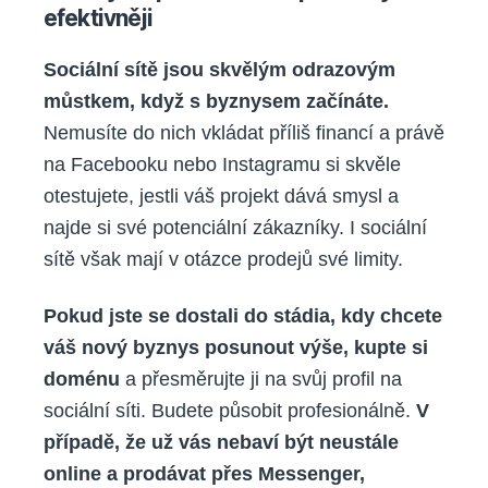
efektivněji
Sociální sítě jsou skvělým odrazovým
můstkem, když s byznysem začínáte.
Nemusíte do nich vkládat příliš financí a právě
na Facebooku nebo Instagramu si skvěle
otestujete, jestli váš projekt dává smysl a
najde si své potenciální zákazníky. I sociální
sítě však mají v otázce prodejů své limity.
Pokud jste se dostali do stádia, kdy chcete
váš nový byznys posunout výše, kupte si
doménu
a přesměrujte ji na svůj profil na
sociální síti. Budete působit profesionálně.
V
případě, že už vás nebaví být neustále
online a prodávat přes Messenger,