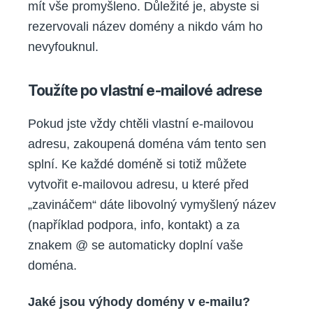
mít vše promyšleno. Důležité je, abyste si
rezervovali název domény a nikdo vám ho
nevyfouknul.
Toužíte po vlastní e-mailové adrese
Pokud jste vždy chtěli vlastní e-mailovou
adresu, zakoupená doména vám tento sen
splní. Ke každé doméně si totiž můžete
vytvořit e-mailovou adresu, u které před
„zavináčem“ dáte libovolný vymyšlený název
(například podpora, info, kontakt) a za
znakem @ se automaticky doplní vaše
doména.
Jaké jsou výhody domény v e-mailu?