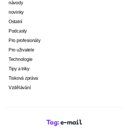
návody
novinky
Ostatní
Podcasty
Pro profesionály
Pro uživatele
Technologie
Tipy a triky
Tisková zpráva
Vzdělávání
Tag:
e-mail