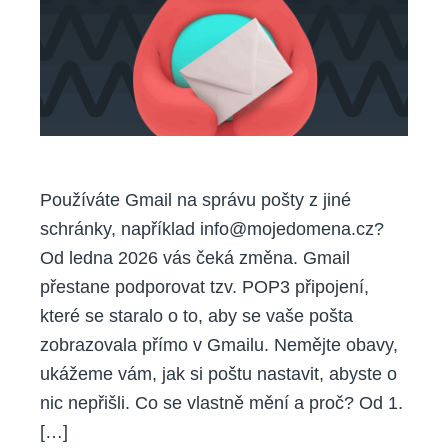
Používáte Gmail na správu pošty z jiné
schránky, například info@mojedomena.cz?
Od ledna 2026 vás čeká změna. Gmail
přestane podporovat tzv. POP3 připojení,
které se staralo o to, aby se vaše pošta
zobrazovala přímo v Gmailu. Nemějte obavy,
ukážeme vám, jak si poštu nastavit, abyste o
nic nepřišli. Co se vlastně mění a proč? Od 1.
[…]