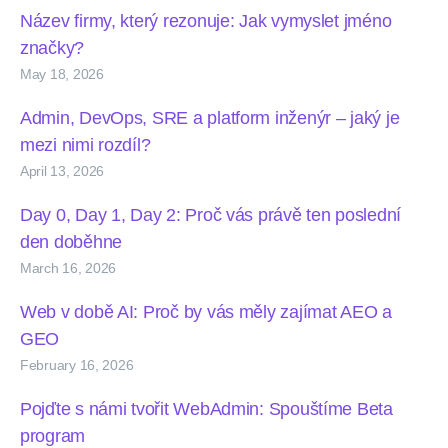
Název firmy, který rezonuje: Jak vymyslet jméno
značky?
May 18, 2026
Admin, DevOps, SRE a platform inženýr – jaký je
mezi nimi rozdíl?
April 13, 2026
Day 0, Day 1, Day 2: Proč vás právě ten poslední
den doběhne
March 16, 2026
Web v době AI: Proč by vás měly zajímat AEO a
GEO
February 16, 2026
Pojďte s námi tvořit WebAdmin: Spouštíme Beta
program