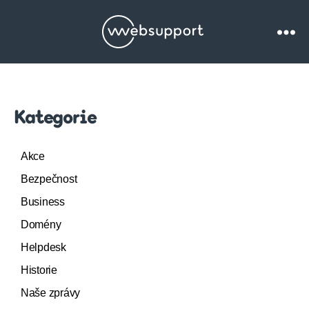
Websupport.cz
Blog
Kategorie
Akce
Bezpečnost
Business
Domény
Helpdesk
Historie
Naše zprávy