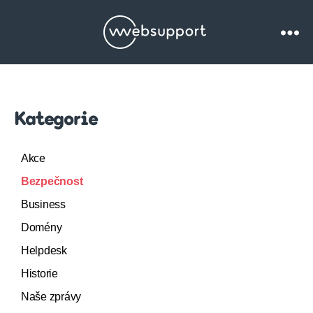
Websupport.cz
Blog
Kategorie
Akce
Bezpečnost
Business
Domény
Helpdesk
Historie
Naše zprávy