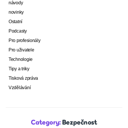
návody
novinky
Ostatní
Podcasty
Pro profesionály
Pro uživatele
Technologie
Tipy a triky
Tisková zpráva
Vzdělávání
Category:
Bezpečnost