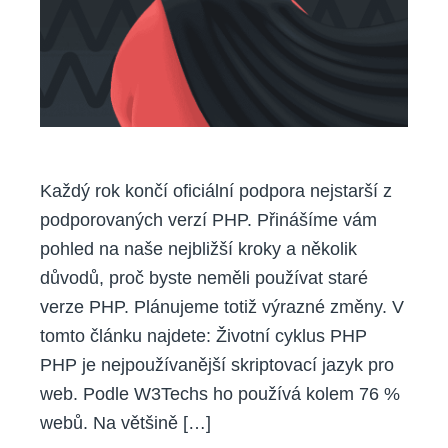
PHP
Každý rok končí oficiální podpora nejstarší z
podporovaných verzí PHP. Přinášíme vám
pohled na naše nejbližší kroky a několik
důvodů, proč byste neměli používat staré
verze PHP. Plánujeme totiž výrazné změny. V
tomto článku najdete: Životní cyklus PHP
PHP je nejpoužívanější skriptovací jazyk pro
web. Podle W3Techs ho používá kolem 76 %
webů. Na většině […]