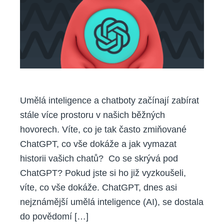
Umělá inteligence a chatboty začínají zabírat
stále více prostoru v našich běžných
hovorech. Víte, co je tak často zmiňované
ChatGPT, co vše dokáže a jak vymazat
historii vašich chatů? Co se skrývá pod
ChatGPT? Pokud jste si ho již vyzkoušeli,
víte, co vše dokáže. ChatGPT, dnes asi
nejznámější umělá inteligence (AI), se dostala
do povědomí […]