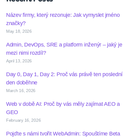
Název firmy, který rezonuje: Jak vymyslet jméno
značky?
May 18, 2026
Admin, DevOps, SRE a platform inženýr – jaký je
mezi nimi rozdíl?
April 13, 2026
Day 0, Day 1, Day 2: Proč vás právě ten poslední
den doběhne
March 16, 2026
Web v době AI: Proč by vás měly zajímat AEO a
GEO
February 16, 2026
Pojďte s námi tvořit WebAdmin: Spouštíme Beta