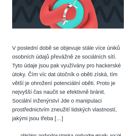
V poslední době se objevuje stále více úniků
osobních údajů převážně ze sociálních sítí.
Tyto údaje jsou pak využívány pro hackerské
útoky. Čím víc dat útočník o oběti získá, tím
větší je ohrožení potenciální oběti. Proto je
nejvyšší čas naučit se efektivně bránit.
Sociální inženýrství Jde o manipulaci
prostřednictvím zneužití lidských vlastností,
jakými jsou třeba […]
phishing
,
podvodna stranka
,
podvodne emaily
,
social