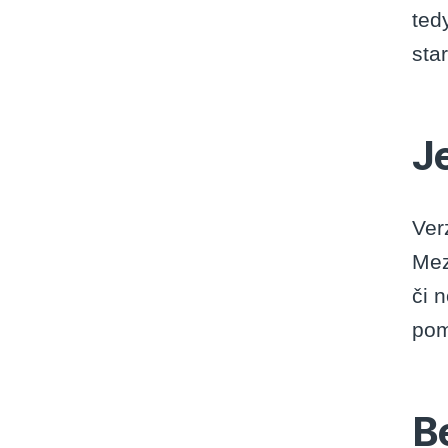
ted
sta
J
Ver
Mez
či 
pom
B