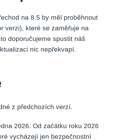
přechod na 8.5 by měl proběhnout
r verzi), které se zaměřuje na
sto doporučujeme spustit náš
aktualizaci nic nepřekvapí.
e
dné z předchozích verzí.
ledna 2026. Od začátku roku 2026
teré vycházejí jen bezpečnostní