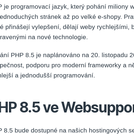
 je programovací jazyk, který pohání miliony w
jednoduchých stránek až po velké e-shopy. Prav
ré přinášejí vylepšení, dělají weby rychlejšími,
pravenými na nové technologie.
ání PHP 8.5 je naplánováno na 20. listopadu 2
pečnost, podporu pro moderní frameworky a něk
hlejší a jednodušší programování.
HP 8.5 ve Websuppo
 8.5 bude dostupné na našich hostingových ser