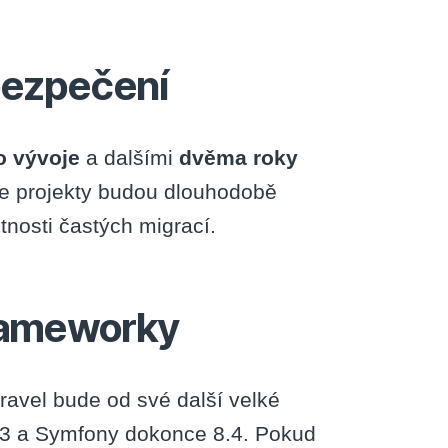
bezpečení
o vývoje
a dalšími
dvěma roky
e projekty budou dlouhodobě
nosti častých migrací.
frameworky
ravel bude od své další velké
8.3 a Symfony dokonce 8.4. Pokud