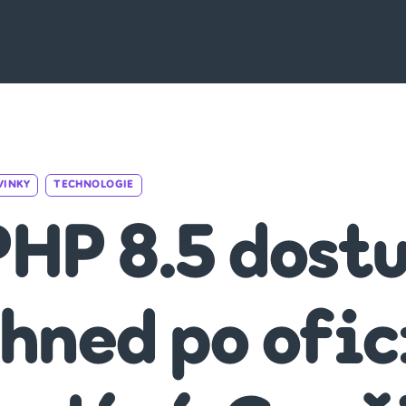
Categories
VINKY
TECHNOLOGIE
PHP 8.5 dost
ihned po ofi