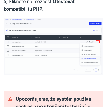
5) Klikněte na možnost
Otestovat
kompatibilitu PHP.
Upozorňujeme, že systém používá
cookies a po ukončení testování je