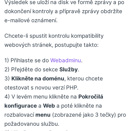
Výsledek se uloží na disk ve formě zprávy a po
dokončení kontroly a přípravě zprávy obdržíte
e-mailové oznámení.
Chcete-li spustit kontrolu kompatibility
webových stránek, postupujte takto:
1) Přihlaste se do
Webadminu
.
2) Přejděte do sekce
Služby
.
3)
Klikněte na doménu
, kterou chcete
otestovat s novou verzí PHP.
4) V levém menu klikněte na
Pokročilá
konfigurace
a
Web
a poté klikněte na
rozbalovací
menu
(zobrazené jako 3 tečky) pro
požadovanou službu.