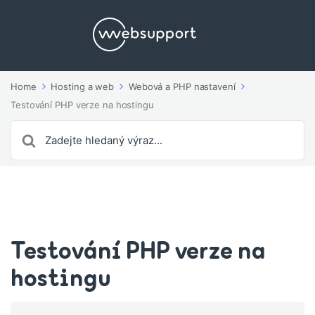
Home
Hosting a web
Webová a PHP nastavení
Testování PHP verze na hostingu
Search
For
Testování PHP verze na
hostingu