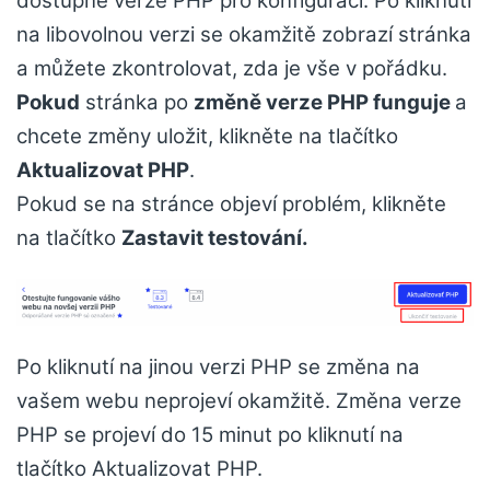
dostupné verze PHP pro konfiguraci. Po kliknutí
na libovolnou verzi se okamžitě zobrazí stránka
a můžete zkontrolovat, zda je vše v pořádku.
Pokud
stránka po
změně verze PHP funguje
a
chcete změny uložit, klikněte na tlačítko
Aktualizovat PHP
.
Pokud se na stránce objeví problém, klikněte
na tlačítko
Zastavit testování.
Po kliknutí na jinou verzi PHP se změna na
vašem webu neprojeví okamžitě. Změna verze
PHP se projeví do 15 minut po kliknutí na
tlačítko Aktualizovat PHP.