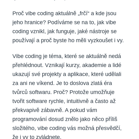
Proč vibe coding aktuálně „frčí“ a kde jsou
jeho hranice? Podíváme se na to, jak vibe
coding vznikl, jak funguje, jaké nástroje se
používají a proč byste ho měli vyzkoušet i vy.
Vibe coding je téma, které se aktuálně nedá
přehlédnout. Vznikají kurzy, akademie a lidé
ukazují své projekty a aplikace, které udělali
za ani ne víkend. Je to doslova zlatá éra
tvůrců softwaru. Proč? Protože umožňuje
tvořit software rychle, intuitivně a často až
překvapivě zábavně. A pokud vám
programování dosud znělo jako něco příliš
složitého, vibe coding vás možná přesvědčí,
že i vy to zvládnete.