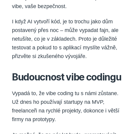
vibe, vaše bezpečnost.
I když AI vytvoří kód, je to trochu jako dům
postavený přes noc – může vypadat fajn, ale
netušíte, co je v základech. Proto je důležité
testovat a pokud to s aplikací myslíte vážně,
přizvěte si zkušeného vývojáře.
Budoucnost vibe codingu
Vypadá to, že vibe coding tu s námi zůstane.
Už dnes ho používají startupy na MVP,
freelanceři na rychlé projekty, dokonce i větší
firmy na prototypy.