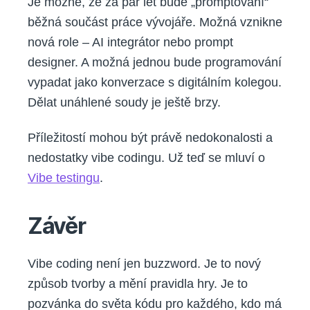
Je možné, že za pár let bude „promptování“
běžná součást práce vývojáře. Možná vznikne
nová role – AI integrátor nebo prompt
designer. A možná jednou bude programování
vypadat jako konverzace s digitálním kolegou.
Dělat unáhlené soudy je ještě brzy.
Příležitostí mohou být právě nedokonalosti a
nedostatky vibe codingu. Už teď se mluví o
Vibe testingu
.
Závěr
Vibe coding není jen buzzword. Je to nový
způsob tvorby a mění pravidla hry. Je to
pozvánka do světa kódu pro každého, kdo má