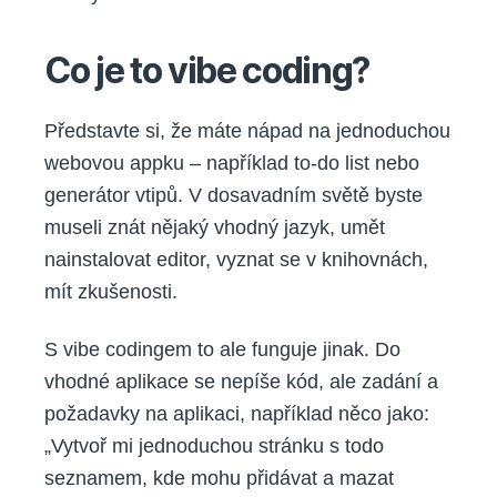
Co je to vibe coding?
Představte si, že máte nápad na jednoduchou
webovou appku – například to-do list nebo
generátor vtipů. V dosavadním světě byste
museli znát nějaký vhodný jazyk, umět
nainstalovat editor, vyznat se v knihovnách,
mít zkušenosti.
S vibe codingem to ale funguje jinak. Do
vhodné aplikace se nepíše kód, ale zadání a
požadavky na aplikaci, například něco jako:
„Vytvoř mi jednoduchou stránku s todo
seznamem, kde mohu přidávat a mazat