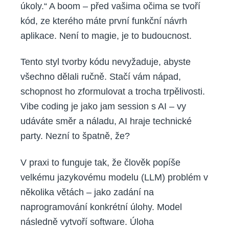
úkoly.“ A boom – před vašima očima se tvoří
kód, ze kterého máte první funkční návrh
aplikace. Není to magie, je to budoucnost.
Tento styl tvorby kódu nevyžaduje, abyste
všechno dělali ručně. Stačí vám nápad,
schopnost ho zformulovat a trocha trpělivosti.
Vibe coding je jako jam session s AI – vy
udáváte směr a náladu, AI hraje technické
party. Nezní to špatně, že?
V praxi to funguje tak, že člověk popíše
velkému jazykovému modelu (LLM) problém v
několika větách – jako zadání na
naprogramování konkrétní úlohy. Model
následně vytvoří software. Úloha