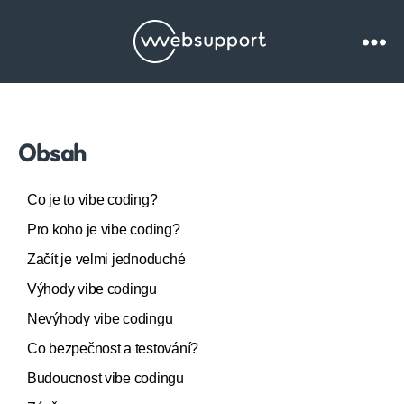
Websupport.cz
Blog
Obsah
Co je to vibe coding?
Pro koho je vibe coding?
Začít je velmi jednoduché
Výhody vibe codingu
Nevýhody vibe codingu
Co bezpečnost a testování?
Budoucnost vibe codingu