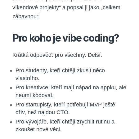
víkendové projekty“ a popsal ji jako „celkem
zábavnou“.
Pro koho je vibe coding?
Krátká odpověď: pro všechny. Delší:
Pro studenty, kteří chtějí zkusit něco
vlastního.
Pro kreativce, kteří mají nápad na appku, ale
neumí kódovat.
Pro startupisty, kteří potřebují MVP ještě
dřív, než najdou CTO.
Pro vývojáře, kteří chtějí zrychlit rutinu a
zkoušet nové věci.