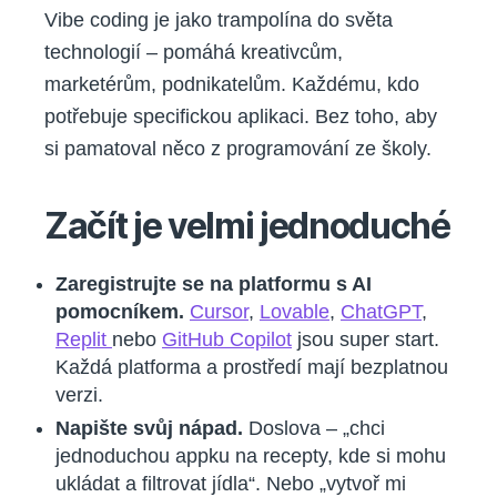
Vibe coding je jako trampolína do světa
technologií – pomáhá kreativcům,
marketérům, podnikatelům. Každému, kdo
potřebuje specifickou aplikaci. Bez toho, aby
si pamatoval něco z programování ze školy.
Začít je velmi jednoduché
Zaregistrujte se na platformu s AI
pomocníkem.
Cursor
,
Lovable
,
ChatGPT
,
Replit
nebo
GitHub Copilot
jsou super start.
Každá platforma a prostředí mají bezplatnou
verzi.
Napište svůj nápad.
Doslova – „chci
jednoduchou appku na recepty, kde si mohu
ukládat a filtrovat jídla“. Nebo „vytvoř mi