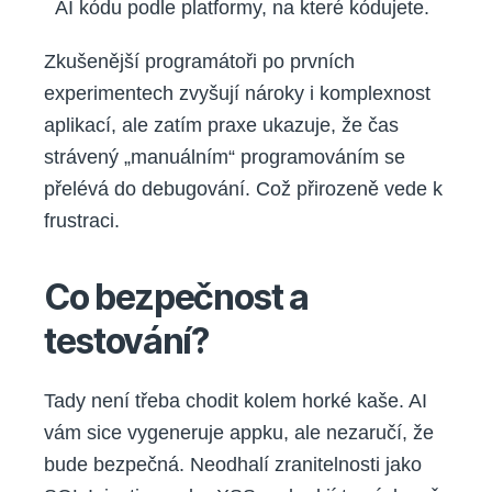
AI kódu podle platformy, na které kódujete.
Zkušenější programátoři po prvních
experimentech zvyšují nároky i komplexnost
aplikací, ale zatím praxe ukazuje, že čas
strávený „manuálním“ programováním se
přelévá do debugování. Což přirozeně vede k
frustraci.
Co bezpečnost a
testování?
Tady není třeba chodit kolem horké kaše. AI
vám sice vygeneruje appku, ale nezaručí, že
bude bezpečná. Neodhalí zranitelnosti jako