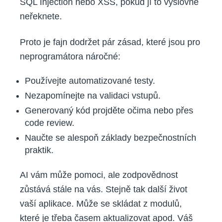
SQL Injection nebo XSS, pokud jí to výslovně
neřeknete.
Proto je fajn dodržet pár zásad, které jsou pro
neprogramátora náročné:
Používejte automatizované testy.
Nezapomínejte na validaci vstupů.
Generovaný kód projděte očima nebo přes
code review.
Naučte se alespoň základy bezpečnostních
praktik.
AI vám může pomoci, ale zodpovědnost
zůstává stále na vás. Stejně tak další život
vaší aplikace. Může se skládat z modulů,
které je třeba časem aktualizovat apod. Váš