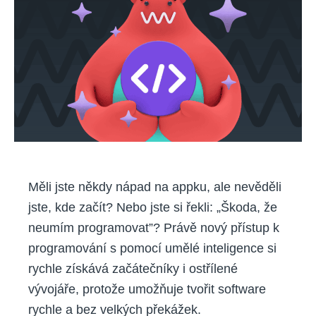
Měli jste někdy nápad na appku, ale nevěděli
jste, kde začít? Nebo jste si řekli: „Škoda, že
neumím programovat”? Právě nový přístup k
programování s pomocí umělé inteligence si
rychle získává začátečníky i ostřílené
vývojáře, protože umožňuje tvořit software
rychle a bez velkých překážek.