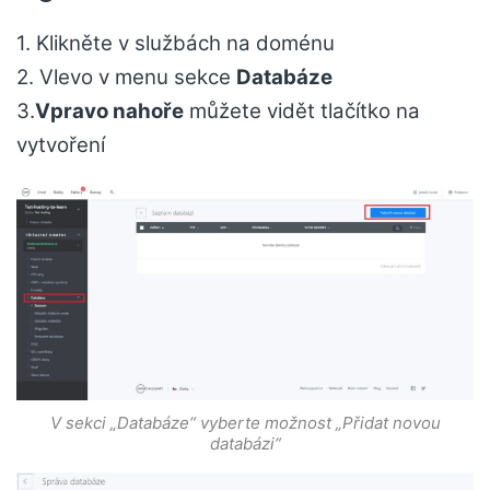
1. Klikněte v službách na doménu
2. Vlevo v menu sekce
Databáze
3.
Vpravo nahoře
můžete vidět tlačítko na
vytvoření
V sekci „Databáze“ vyberte možnost „Přidat novou
databázi“