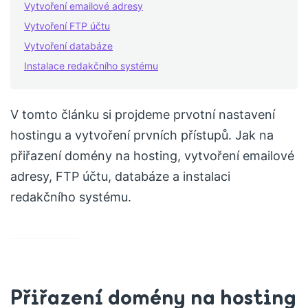
Vytvoření emailové adresy
Vytvoření FTP účtu
Vytvoření databáze
Instalace redakčního systému
V tomto článku si projdeme prvotní nastavení
hostingu a vytvoření prvních přístupů. Jak na
přiřazení domény na hosting, vytvoření emailové
adresy, FTP účtu, databáze a instalaci
redakčního systému.
Přiřazení domény na hosting