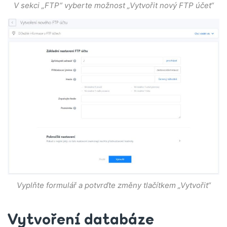
V sekci „FTP“ vyberte možnost „Vytvořit nový FTP účet“
Vyplňte formulář a potvrďte změny tlačítkem „Vytvořit“
Vytvoření databáze