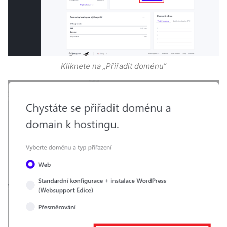
Kliknete na „Přiřadit doménu“