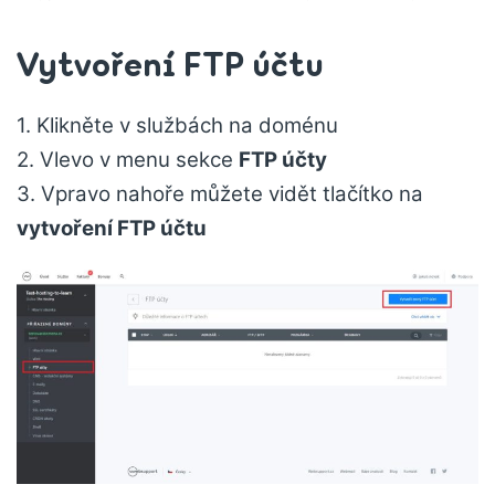
Vytvoření FTP účtu
1. Klikněte v službách na doménu
2. Vlevo v menu sekce
FTP účty
3. Vpravo nahoře můžete vidět tlačítko na
vytvoření FTP účtu