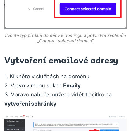
Zvolíte typ přidání domény k hostingu a potvrdíte zvolením
„Connect selected domain“
Vytvoření emailové adresy
1. Klikněte v službách na doménu
2. Vlevo v menu sekce
Emaily
3. Vpravo nahoře můžete vidět tlačítko na
vytvoření schránky