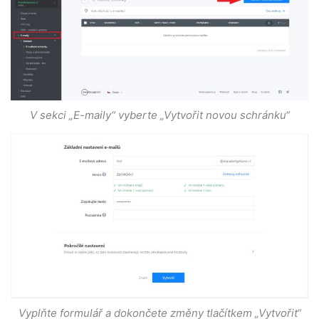
V sekci „E-maily“ vyberte „Vytvořit novou schránku“
Vyplňte formulář a dokončete změny tlačítkem „Vytvořit“