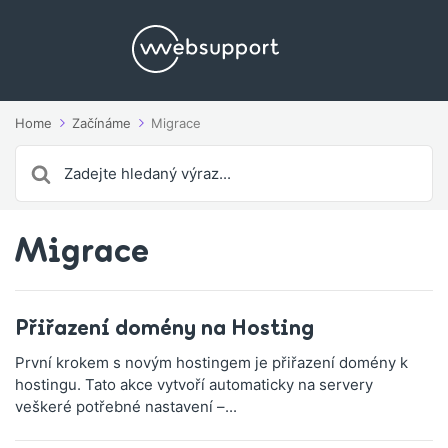
Home
Začínáme
Migrace
Search
For
Migrace
Přiřazení domény na Hosting
První krokem s novým hostingem je přiřazení domény k
hostingu. Tato akce vytvoří automaticky na servery
veškeré potřebné nastavení –...