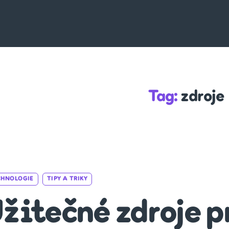
Tag:
zdroje
Categories
CHNOLOGIE
TIPY A TRIKY
žitečné zdroje p