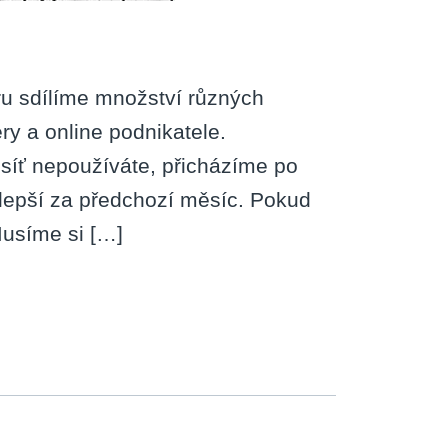
u sdílíme množství různých
ry a online podnikatele.
í síť nepoužíváte, přicházíme po
jlepší za předchozí měsíc. Pokud
Musíme si […]