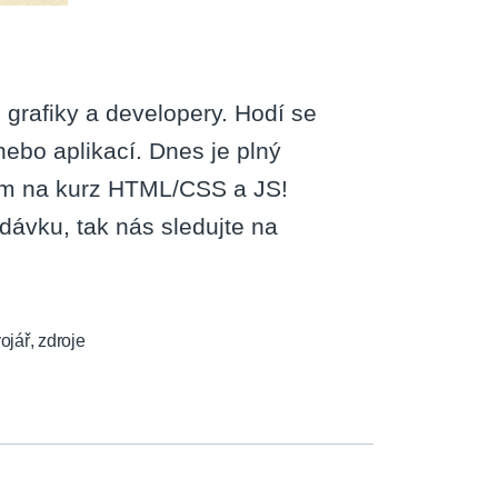
ro grafiky a developery. Hodí se
ebo aplikací. Dnes je plný
pem na kurz HTML/CSS a JS!
dávku, tak nás sledujte na
ojář
,
zdroje