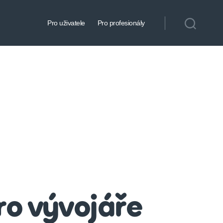
Pro uživatele
Pro profesionály
ro vývojáře