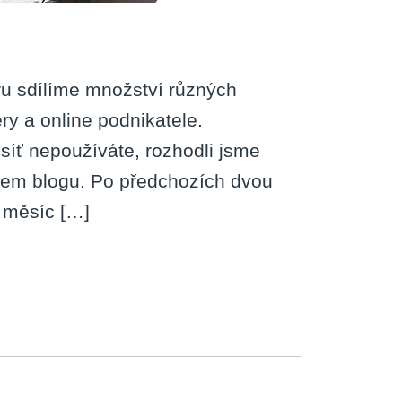
u sdílíme množství různých
ry a online podnikatele.
 síť nepoužíváte, rozhodli jsme
ašem blogu. Po předchozích dvou
a měsíc […]