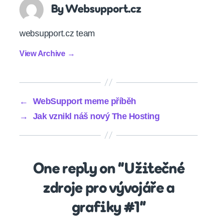
By Websupport.cz
websupport.cz team
View Archive
→
←
WebSupport meme příběh
→
Jak vznikl náš nový The Hosting
One reply on “Užitečné
zdroje pro vývojáře a
grafiky #1”