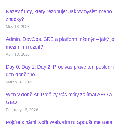
Název firmy, který rezonuje: Jak vymyslet jméno
značky?
May 18, 2026
Admin, DevOps, SRE a platform inženýr – jaký je
mezi nimi rozdíl?
April 13, 2026
Day 0, Day 1, Day 2: Proč vás právě ten poslední
den doběhne
March 16, 2026
Web v době AI: Proč by vás měly zajímat AEO a
GEO
February 16, 2026
Pojďte s námi tvořit WebAdmin: Spouštíme Beta