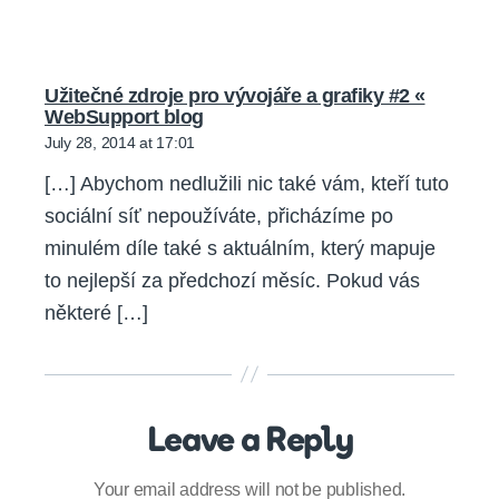
Užitečné zdroje pro vývojáře a grafiky #2 «
says:
WebSupport blog
July 28, 2014 at 17:01
[…] Abychom nedlužili nic také vám, kteří tuto
sociální síť nepoužíváte, přicházíme po
minulém díle také s aktuálním, který mapuje
to nejlepší za předchozí měsíc. Pokud vás
některé […]
Leave a Reply
Your email address will not be published.