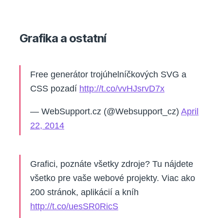
Grafika a ostatní
Free generátor trojúhelníčkových SVG a
CSS pozadí
http://t.co/vvHJsrvD7x
— WebSupport.cz (@Websupport_cz)
April
22, 2014
Grafici, poznáte všetky zdroje? Tu nájdete
všetko pre vaše webové projekty. Viac ako
200 stránok, aplikácií a kníh
http://t.co/uesSR0RicS