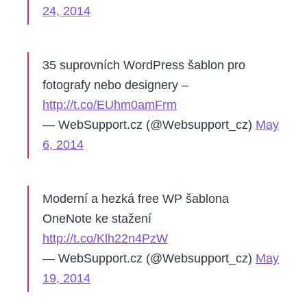
24, 2014
35 suprovních WordPress šablon pro
fotografy nebo designery –
http://t.co/EUhm0amFrm
— WebSupport.cz (@Websupport_cz)
May
6, 2014
Moderní a hezká free WP šablona
OneNote ke stažení
http://t.co/Klh22n4PzW
— WebSupport.cz (@Websupport_cz)
May
19, 2014