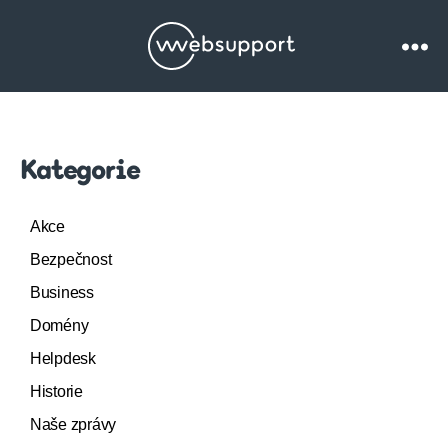
Websupport.cz
Blog
Kategorie
Akce
Bezpečnost
Business
Domény
Helpdesk
Historie
Naše zprávy