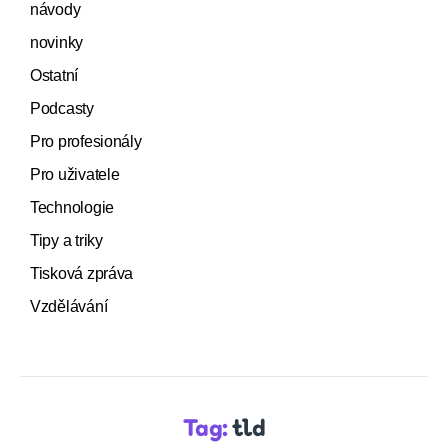
návody
novinky
Ostatní
Podcasty
Pro profesionály
Pro uživatele
Technologie
Tipy a triky
Tisková zpráva
Vzdělávání
Tag:
tld