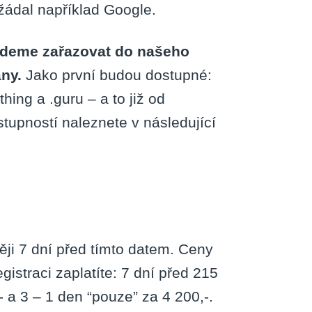
žádal například Google.
deme zařazovat do našeho
ny.
Jako první budou dostupné:
thing a .guru – a to již od
tupností naleznete v následující
ji 7 dní před tímto datem. Ceny
istraci zaplatíte: 7 dní před 215
- a 3 – 1 den “pouze” za 4 200,-.