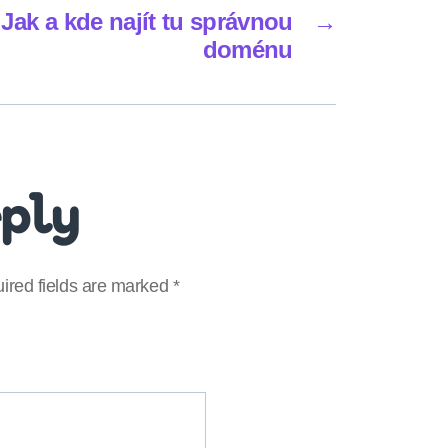
Jak a kde najít tu správnou
→
doménu
eply
ired fields are marked
*