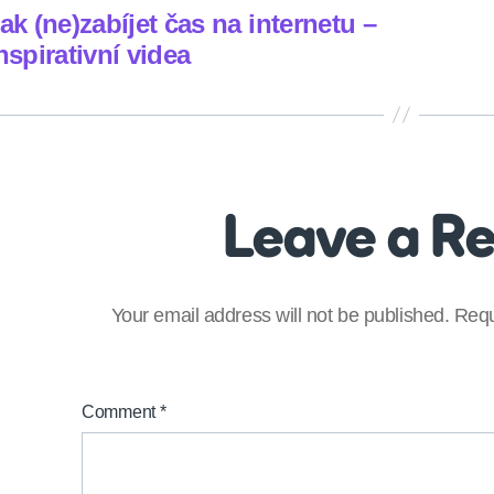
ak (ne)zabíjet čas na internetu –
nspirativní videa
Leave a R
Your email address will not be published.
Requ
Comment
*