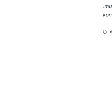
.mu
kon
Tags