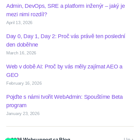
Admin, DevOps, SRE a platform inženýr – jaký je
mezi nimi rozdíl?
April 13, 2026
Day 0, Day 1, Day 2: Proč vás právě ten poslední
den doběhne
March 16, 2026
Web v době AI: Proč by vás měly zajímat AEO a
GEO
February 16, 2026
Pojďte s námi tvořit WebAdmin: Spouštíme Beta
program
January 23, 2026
© 2026
Websupport.cz Blog
Up
↑