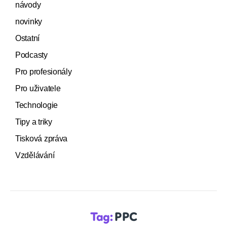
návody
novinky
Ostatní
Podcasty
Pro profesionály
Pro uživatele
Technologie
Tipy a triky
Tisková zpráva
Vzdělávání
Tag:
PPC