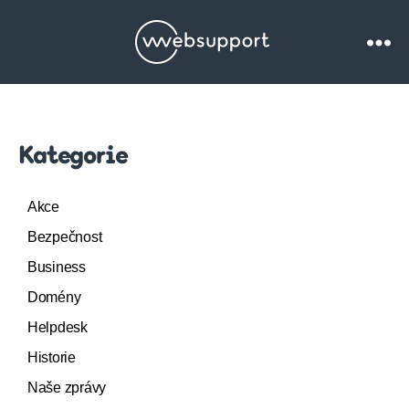
Websupport.cz
Blog
Kategorie
Akce
Bezpečnost
Business
Domény
Helpdesk
Historie
Naše zprávy