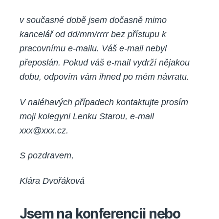
v současné době jsem dočasně mimo
kancelář od dd/mm/rrrr bez přístupu k
pracovnímu e-mailu. Váš e-mail nebyl
přeposlán. Pokud váš e-mail vydrží nějakou
dobu, odpovím vám ihned po mém návratu.
V naléhavých případech kontaktujte prosím
moji kolegyni Lenku Starou, e-mail
xxx@xxx.cz.
S pozdravem,
Klára Dvořáková
Jsem na konferencii nebo