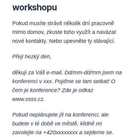
workshopu
Pokud musíte strávit několik dní pracovně
mimo domov, zkuste toho využít a navázat
nové kontakty. Nebo upevněte ty stávající.
Přeji hezký den,
děkuji za Váš e-mail. Dd/mm-dd/mm jsem na
konferenci v xxx. Pojďme se tam setkat! O
čem je konference? Zde je odkaz
www.ssss.cz.
Pokud neplánujete jít na konferenci, ale
budete v té době ve městě, klidně mi
zavolejte na +420xxxxxxxx a sejdeme se.