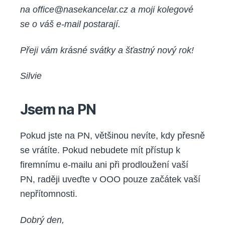
na office@nasekancelar.cz a moji kolegové
se o váš e-mail postarají.
Přeji vám krásné svátky a šťastný nový rok!
Silvie
Jsem na PN
Pokud jste na PN, většinou nevíte, kdy přesně
se vrátíte. Pokud nebudete mít přístup k
firemnímu e-mailu ani při prodloužení vaší
PN, raději uveďte v OOO pouze začátek vaší
nepřítomnosti.
Dobrý den,