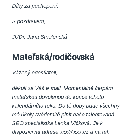
Díky za pochopení.
S pozdravem,
JUDr. Jana Smolenská
Mateřská/rodičovská
Vážený odesílateli,
děkuji za Váš e-mail. Momentálně čerpám
mateřskou dovolenou do konce tohoto
kalendářního roku. Do té doby bude všechny
mé úkoly svědomitě plnit naše talentovaná
SEO specialistka Lenka Vlčková. Je k
dispozici na adrese xxx@xxx.cz a na tel.