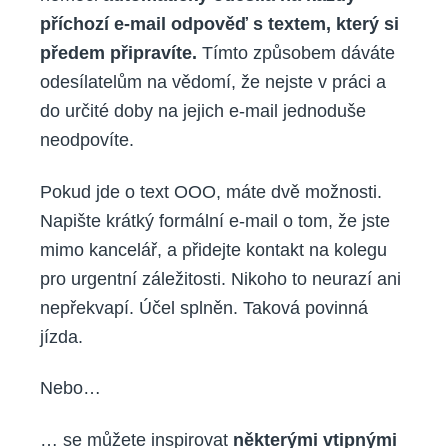
příchozí e-mail odpověď s textem, který si
předem připravíte.
Tímto způsobem dáváte
odesílatelům na vědomí, že nejste v práci a
do určité doby na jejich e-mail jednoduše
neodpovíte.
Pokud jde o text OOO, máte dvě možnosti.
Napište krátký formální e-mail o tom, že jste
mimo kancelář, a přidejte kontakt na kolegu
pro urgentní záležitosti. Nikoho to neurazí ani
nepřekvapí. Účel splněn. Taková povinná
jízda.
Nebo…
… se můžete inspirovat
některými vtipnými