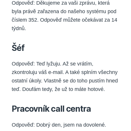
Odpověď: Děkujeme za vaši zprávu, která
byla právě zařazena do našeho systému pod
číslem 352. Odpověď můžete očekávat za 14
týdnů.
Šéf
Odpověď: Teď lyžuju. Až se vrátím,
zkontroluju váš e-mail. A také splním všechny
ostatní úkoly. Vlastně se do toho pustím hned
teď. Doufám tedy, že už to máte hotové.
Pracovník call centra
Odpověď: Dobrý den, jsem na dovolené.