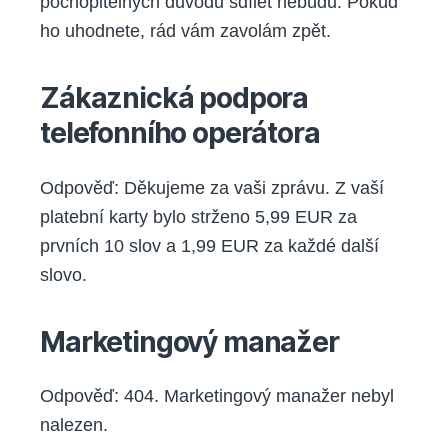
pochopitelných důvodů sdílet nebudu. Pokud
ho uhodnete, rád vám zavolám zpět.
Zákaznická podpora
telefonního operátora
Odpověď: Děkujeme za vaši zprávu. Z vaší
platební karty bylo strženo 5,99 EUR za
prvních 10 slov a 1,99 EUR za každé další
slovo.
Marketingový manažer
Odpověď: 404. Marketingový manažer nebyl
nalezen.