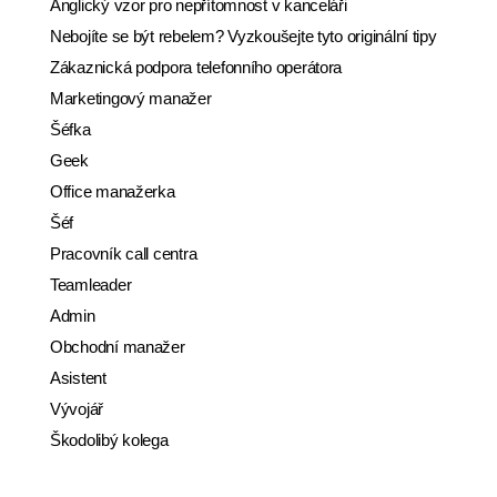
Anglický vzor pro nepřítomnost v kanceláři
Nebojíte se být rebelem? Vyzkoušejte tyto originální tipy
Zákaznická podpora telefonního operátora
Marketingový manažer
Šéfka
Geek
Office manažerka
Šéf
Pracovník call centra
Teamleader
Admin
Obchodní manažer
Asistent
Vývojář
Škodolibý kolega