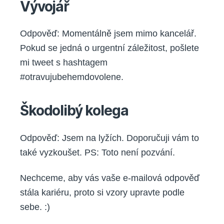
Vývojář
Odpověď: Momentálně jsem mimo kancelář.
Pokud se jedná o urgentní záležitost, pošlete
mi tweet s hashtagem
#otravujubehemdovolene.
Škodolibý kolega
Odpověď: Jsem na lyžích. Doporučuji vám to
také vyzkoušet. PS: Toto není pozvání.
Nechceme, aby vás vaše e-mailová odpověď
stála kariéru, proto si vzory upravte podle
sebe. :)