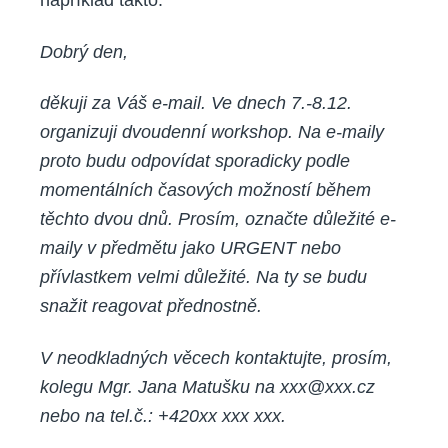
například takto:
Dobrý den,
děkuji za Váš e-mail. Ve dnech 7.-8.12.
organizuji dvoudenní workshop. Na e-maily
proto budu odpovídat sporadicky podle
momentálních časových možností během
těchto dvou dnů. Prosím, označte důležité e-
maily v předmětu jako URGENT nebo
přívlastkem velmi důležité. Na ty se budu
snažit reagovat přednostně.
V neodkladných věcech kontaktujte, prosím,
kolegu Mgr. Jana Matušku na xxx@xxx.cz
nebo na tel.č.: +420xx xxx xxx.