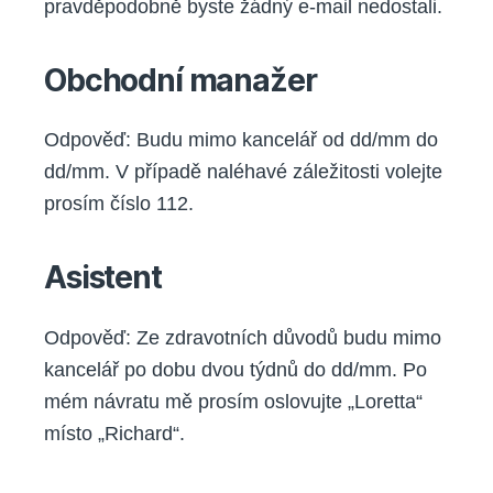
pravděpodobně byste žádný e-mail nedostali.
Obchodní manažer
Odpověď: Budu mimo kancelář od dd/mm do
dd/mm. V případě naléhavé záležitosti volejte
prosím číslo 112.
Asistent
Odpověď: Ze zdravotních důvodů budu mimo
kancelář po dobu dvou týdnů do dd/mm. Po
mém návratu mě prosím oslovujte „Loretta“
místo „Richard“.