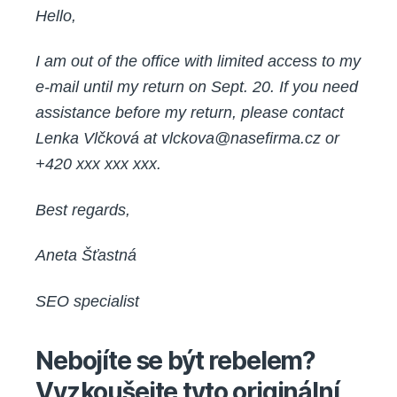
Hello,
I am out of the office with limited access to my
e-mail until my return on Sept. 20. If you need
assistance before my return, please contact
Lenka Vlčková at vlckova@nasefirma.cz or
+420 xxx xxx xxx.
Best regards,
Aneta Šťastná
SEO specialist
Nebojíte se být rebelem?
Vyzkoušejte tyto originální