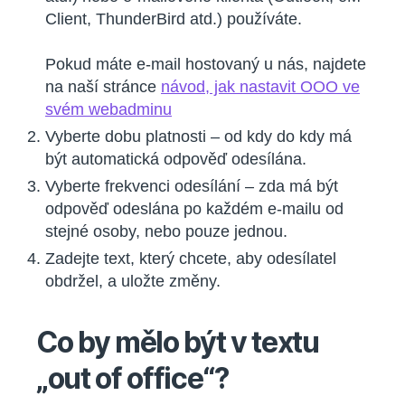
Client, ThunderBird atd.) používáte.
Pokud máte e-mail hostovaný u nás, najdete
na naší stránce
návod, jak nastavit OOO ve
svém webadminu
Vyberte dobu platnosti – od kdy do kdy má
být automatická odpověď odesílána.
Vyberte frekvenci odesílání – zda má být
odpověď odeslána po každém e-mailu od
stejné osoby, nebo pouze jednou.
Zadejte text, který chcete, aby odesílatel
obdržel, a uložte změny.
Co by mělo být v textu
„out of office“?