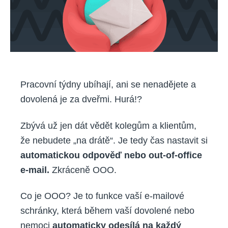
Pracovní týdny ubíhají, ani se nenadějete a
dovolená je za dveřmi. Hurá!?
Zbývá už jen dát vědět kolegům a klientům,
že nebudete „na drátě“. Je tedy čas nastavit si
automatickou odpověď nebo out-of-office
e-mail.
Zkráceně OOO.
Co je OOO? Je to funkce vaší e-mailové
schránky, která během vaší dovolené nebo
nemoci
automaticky odesílá na každý