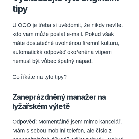
tipy
U OOO je třeba si uvědomit, že nikdy nevíte,
kdo vám může poslat e-mail. Pokud však
máte dostatečně uvolněnou firemní kulturu,
automatická odpověď okořeněná vtipem
nemusí být vůbec špatný nápad.
Co říkáte na tyto tipy?
Zaneprázdněný manažer na
lyžařském výletě
Odpověď: Momentálně jsem mimo kancelář.
Mám s sebou mobilní telefon, ale číslo z