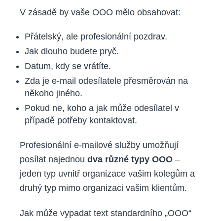
V zásadě by vaše OOO mělo obsahovat:
Přátelský, ale profesionální pozdrav.
Jak dlouho budete pryč.
Datum, kdy se vrátíte.
Zda je e-mail odesílatele přesměrován na
někoho jiného.
Pokud ne, koho a jak může odesílatel v
případě potřeby kontaktovat.
Profesionální e-mailové služby umožňují
posílat najednou
dva různé typy OOO
–
jeden typ uvnitř organizace vašim kolegům a
druhý typ mimo organizaci vašim klientům.
Jak může vypadat text standardního „OOO“