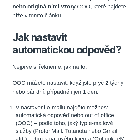
nebo originálními vzory
OOO, které najdete
níže v tomto článku.
Jak nastavit
automatickou odpověď?
Nejprve si řekněme, jak na to.
OOO můžete nastavit, když jste pryč 2 týdny
nebo pár dní, případně i jen 1 den.
V nastavení e-mailu najděte možnost
automatická odpověď nebo out of office
(OOO) – podle toho, jaký typ e-mailové
služby (ProtonMail, Tutanota nebo Gmail
atd.) nebo e-mailového klienta (Outlook, eM