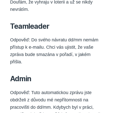
Doufám, že vyhraju v loterii a už se nikdy
nevrátím.
Teamleader
Odpověď: Do svého návratu dd/mm nemám
přístup k e-mailu. Chci vás ujistit, že vaše
zpráva bude smazána v pořadí, v jakém
přišla.
Admin
Odpověď: Tuto automatickou zprávu jste
obdrželi z důvodu mé nepřítomnosti na
pracovišti do dd/mm. Kdybych byl v práci,