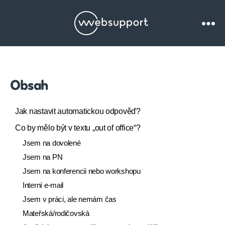
Websupport.cz
Blog
Obsah
Jak nastavit automatickou odpověď?
Co by mělo být v textu „out of office“?
Jsem na dovolené
Jsem na PN
Jsem na konferencii nebo workshopu
Interní e-mail
Jsem v práci, ale nemám čas
Mateřská/rodičovská