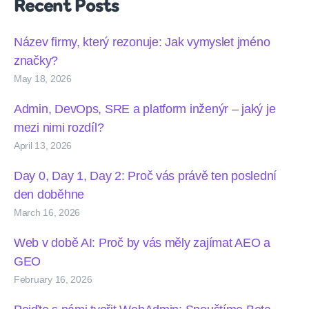
Recent Posts
Název firmy, který rezonuje: Jak vymyslet jméno
značky?
May 18, 2026
Admin, DevOps, SRE a platform inženýr – jaký je
mezi nimi rozdíl?
April 13, 2026
Day 0, Day 1, Day 2: Proč vás právě ten poslední
den doběhne
March 16, 2026
Web v době AI: Proč by vás měly zajímat AEO a
GEO
February 16, 2026