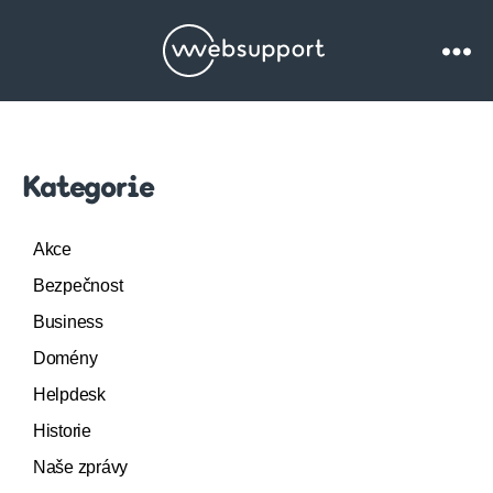
Websupport.cz
Blog
Kategorie
Akce
Bezpečnost
Business
Domény
Helpdesk
Historie
Naše zprávy