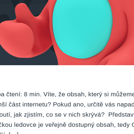
a čtení: 8 min. Víte, že obsah, který si můžeme
ší část internetu? Pokud ano, určitě vás napadl
outí, jak zjistím, co se v nich skrývá? Představ
čkou ledovce je veřejně dostupný obsah, tedy