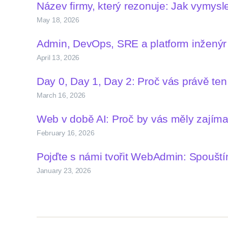
Název firmy, který rezonuje: Jak vymys
May 18, 2026
Admin, DevOps, SRE a platform inženýr –
April 13, 2026
Day 0, Day 1, Day 2: Proč vás právě te
March 16, 2026
Web v době AI: Proč by vás měly zají
February 16, 2026
Pojďte s námi tvořit WebAdmin: Spoušt
January 23, 2026