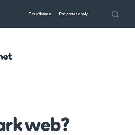
Pro uživatele
Pro profesionály
 net
dark web?