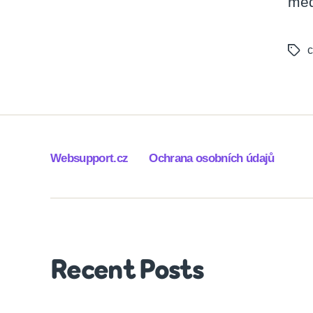
méd
c
Tags
Websupport.cz
Ochrana osobních údajů
Recent Posts