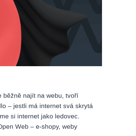
 běžně najít na webu, tvoří
o – jestli má internet svá skrytá
me si internet jako ledovec.
 Open Web – e-shopy, weby