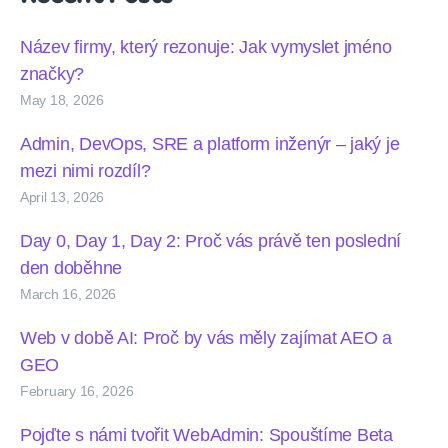
Název firmy, který rezonuje: Jak vymyslet jméno
značky?
May 18, 2026
Admin, DevOps, SRE a platform inženýr – jaký je
mezi nimi rozdíl?
April 13, 2026
Day 0, Day 1, Day 2: Proč vás právě ten poslední
den doběhne
March 16, 2026
Web v době AI: Proč by vás měly zajímat AEO a
GEO
February 16, 2026
Pojďte s námi tvořit WebAdmin: Spouštíme Beta