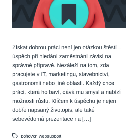
Získat dobrou práci není jen otázkou štěstí –
úspěch při hledání zaměstnání závisí na
správné přípravě. Nezáleží na tom, zda
pracujete v IT, marketingu, stavebnictví,
gastronomii nebo jiné oblasti. Každý chce
práci, která ho baví, dává mu smysl a nabízí
možnosti růstu. Klíčem k úspěchu je nejen
dobře napsaný životopis, ale také
sebevědomá prezentace na […]
pohovor
,
websupport
Tags