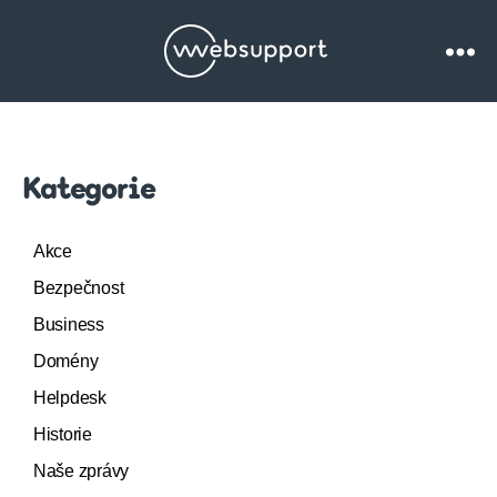
Websupport.c
Blog
Kategorie
Akce
Bezpečnost
Business
Domény
Helpdesk
Historie
Naše zprávy