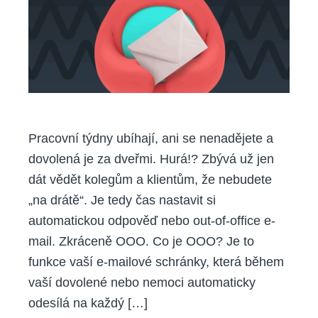
Pracovní týdny ubíhají, ani se nenadějete a
dovolená je za dveřmi. Hurá!? Zbývá už jen
dát vědět kolegům a klientům, že nebudete
„na drátě“. Je tedy čas nastavit si
automatickou odpověď nebo out-of-office e-
mail. Zkráceně OOO. Co je OOO? Je to
funkce vaší e-mailové schránky, která během
vaší dovolené nebo nemoci automaticky
odesílá na každý […]