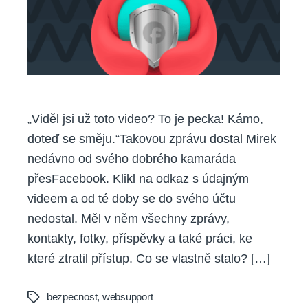
„Viděl jsi už toto video? To je pecka! Kámo,
doteď se směju.“Takovou zprávu dostal Mirek
nedávno od svého dobrého kamaráda
přesFacebook. Klikl na odkaz s údajným
videem a od té doby se do svého účtu
nedostal. Měl v něm všechny zprávy,
kontakty, fotky, příspěvky a také práci, ke
které ztratil přístup. Co se vlastně stalo? […]
bezpecnost
,
websupport
Tags