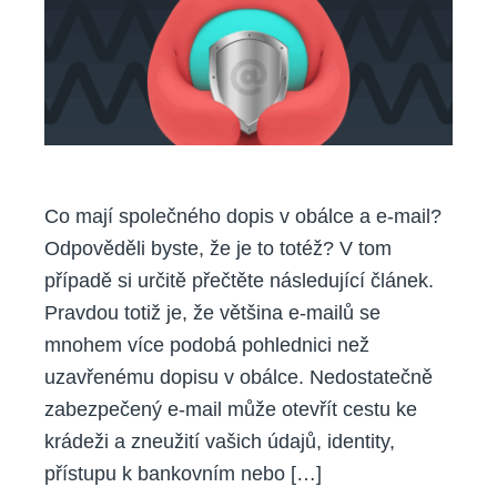
e-
mailem?
Co mají společného dopis v obálce a e-mail?
Odpověděli byste, že je to totéž? V tom
případě si určitě přečtěte následující článek.
Pravdou totiž je, že většina e-mailů se
mnohem více podobá pohlednici než
uzavřenému dopisu v obálce. Nedostatečně
zabezpečený e-mail může otevřít cestu ke
krádeži a zneužití vašich údajů, identity,
přístupu k bankovním nebo […]