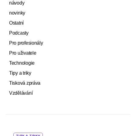
návody
novinky
Ostatní
Podcasty
Pro profesionály
Pro uživatele
Technologie
Tipy a triky
Tisková zpráva
Vzdělávání
Categories