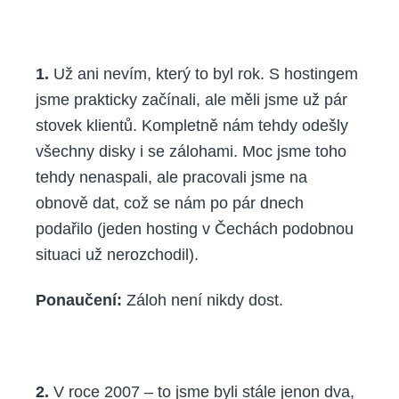
1.
Už ani nevím, který to byl rok. S hostingem
jsme prakticky začínali, ale měli jsme už pár
stovek klientů. Kompletně nám tehdy odešly
všechny disky i se zálohami. Moc jsme toho
tehdy nenaspali, ale pracovali jsme na
obnově dat, což se nám po pár dnech
podařilo (jeden hosting v Čechách podobnou
situaci už nerozchodil).
Ponaučení:
Záloh není nikdy dost.
2.
V roce 2007 – to jsme byli stále jenon dva,