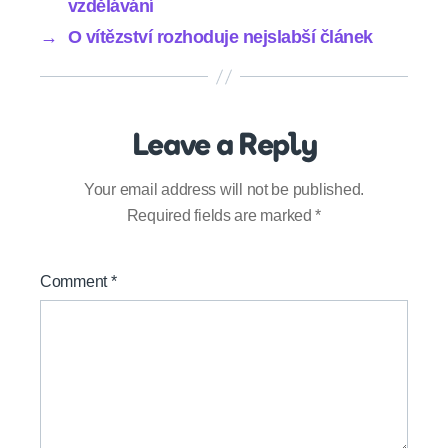
vzdělávání
→
O vítězství rozhoduje nejslabší článek
Leave a Reply
Your email address will not be published.
Required fields are marked
*
Comment
*