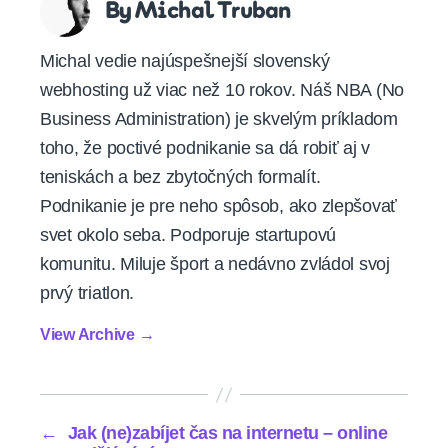
By Michal Truban
Michal vedie najúspešnejší slovenský
webhosting už viac než 10 rokov. Náš NBA (No
Business Administration) je skvelým príkladom
toho, že poctivé podnikanie sa dá robiť aj v
teniskách a bez zbytočných formalít.
Podnikanie je pre neho spôsob, ako zlepšovať
svet okolo seba. Podporuje startupovú
komunitu. Miluje šport a nedávno zvládol svoj
prvý triatlon.
View Archive
→
←
Jak (ne)zabíjet čas na internetu – online