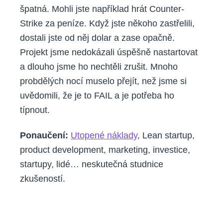
špatná. Mohli jste například hrát Counter-
Strike za peníze. Když jste někoho zastřelili,
dostali jste od něj dolar a zase opačně.
Projekt jsme nedokázali úspěšně nastartovat
a dlouho jsme ho nechtěli zrušit. Mnoho
probdělých nocí muselo přejít, než jsme si
uvědomili, že je to FAIL a je potřeba ho
típnout.
Po
naučení
:
Utopené náklady
, Lean startup,
product development, marketing, investice,
startupy, lidé… neskutečná studnice
zkušeností.