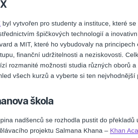
dX
X
byl vytvořen pro studenty a instituce, které 
střednictvím špičkových technologií a inovativn
vard a MIT, které ho vybudovaly na principech
stupu, finanční udržitelnosti a neziskovosti. C
ízí rozmanité možnosti studia různých oborů a
hled všech kurzů a vyberte si ten nejvhodnější 
anova škola
pina nadšenců se rozhodla pustit do překladů
ělávacího projektu Salmana Khana –
Khan Ac