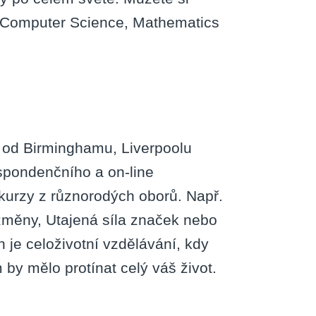
n, Computer Science, Mathematics
t – od Birminghamu, Liverpoolu
spondenčního a on-line
kurzy z různorodých oborů. Např.
 změny, Utajená síla značek nebo
 je celoživotní vzdělávání, kdy
 by mělo protínat celý váš život.