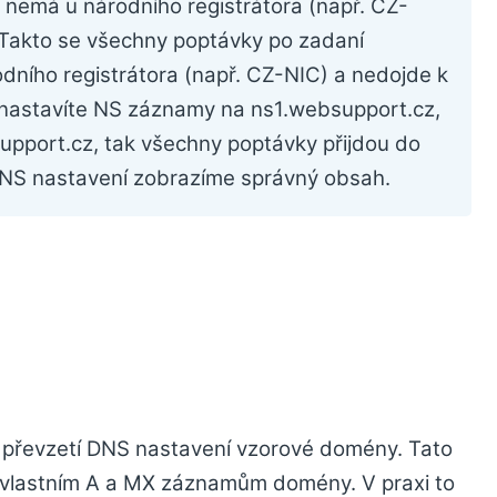
emá u národního registrátora (např. CZ-
Takto se všechny poptávky po zadaní
dního registrátora (např. CZ-NIC) a nedojde k
k nastavíte NS záznamy na ns1.websupport.cz,
pport.cz, tak všechny poptávky přijdou do
NS nastavení zobrazíme správný obsah.
převzetí DNS nastavení vzorové domény. Tato
 vlastním A a MX záznamům domény. V praxi to