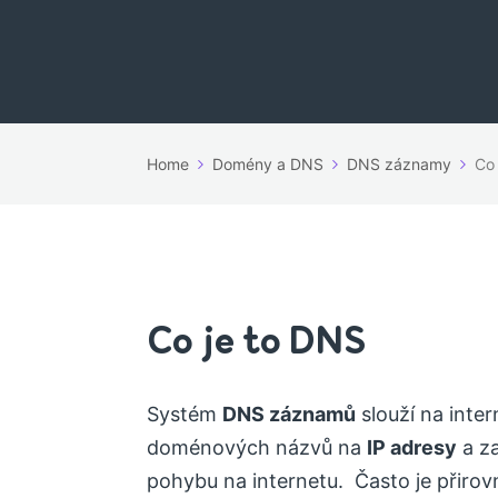
Home
Domény a DNS
DNS záznamy
Co 
Co je to DNS
Systém
DNS záznamů
slouží na inter
doménových názvů na
IP adresy
a z
pohybu na internetu. Často je přirov