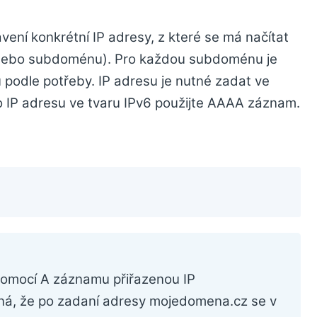
ení konkrétní IP adresy, z které se má načítat
nebo subdoménu). Pro každou subdoménu je
 podle potřeby. IP adresu je nutné zadat ve
ro IP adresu ve tvaru IPv6 použijte AAAA záznam.
ů
omocí A záznamu přiřazenou IP
ná, že po zadaní adresy mojedomena.cz se v