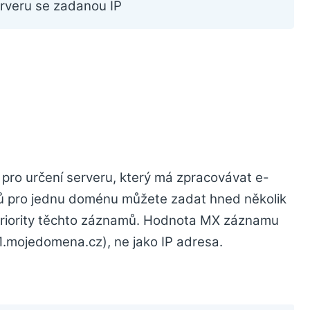
erveru se zadanou IP
í pro určení serveru, který má zpracovávat e-
ů pro jednu doménu můžete zadat hned několik
priority těchto záznamů. Hodnota MX záznamu
1.mojedomena.cz), ne jako IP adresa.