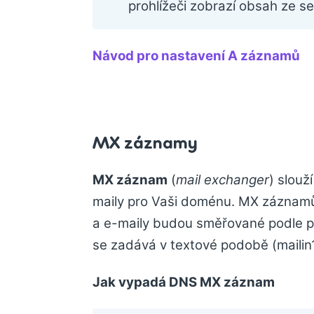
prohlížeči zobrazí obsah ze s
Návod pro nastavení A záznamů
MX záznamy
MX záznam
(
mail exchanger
) slouž
maily pro Vaši doménu. MX záznam
a e-maily budou směřované podle 
se zadává v textové podobě (mailin
Jak vypadá DNS MX záznam