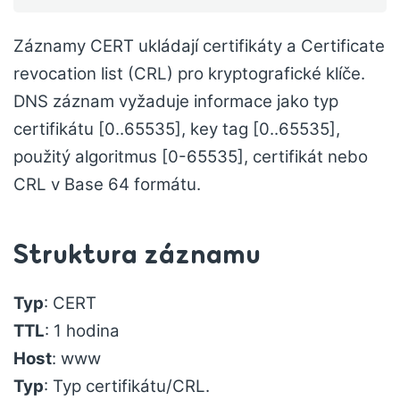
Záznamy CERT ukládají certifikáty a Certificate
revocation list (CRL) pro kryptografické klíče.
DNS záznam vyžaduje informace jako typ
certifikátu [0..65535], key tag [0..65535],
použitý algoritmus [0-65535], certifikát nebo
CRL v Base 64 formátu.
Struktura záznamu
Typ
: CERT
TTL
: 1 hodina
Host
: www
Typ
: Typ certifikátu/CRL.