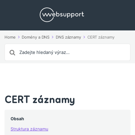
Home
Domény a DNS
DNS záznamy
CERT záznamy
Search
For
CERT záznamy
Obsah
Struktura záznamu