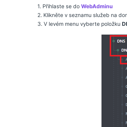
1. Přihlaste se do
WebAdminu
2. Klikněte v seznamu služeb na d
3. V levém menu vyberte položku
D