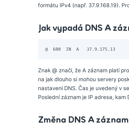
formátu IPv4 (např. 37.9.168.19). P
Jak vypadá DNS A zá
Znak @ značí, že A záznam platí pr
na jak dlouho si mohou servery pos
nastavení DNS. Čas je uvedený v 
Poslední záznam je IP adresa, kam
Změna DNS A záznam