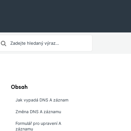
earch
or
Obsah
Jak vypadá DNS A záznam
Změna DNS A záznamu
Formulář pro upravení A
záznamu