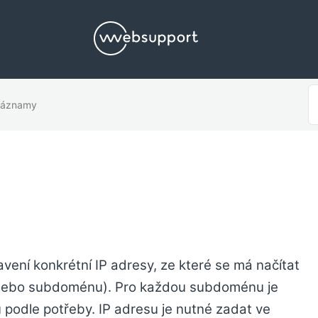
S
záznamy
F
avení konkrétní IP adresy, ze které se má načítat
nebo subdoménu). Pro každou subdoménu je
 podle potřeby. IP adresu je nutné zadat ve