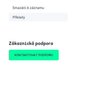
Smazání A záznamu
Příklady
Zákaznická podpora
KONTAKTOVAT PODPORU