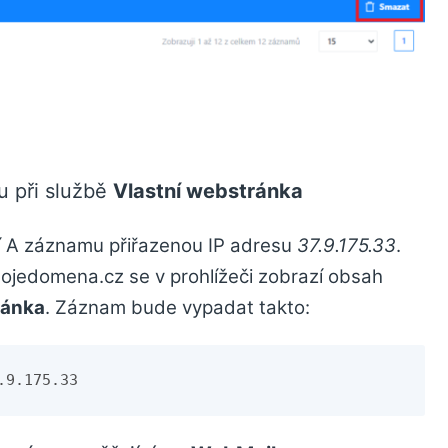
 při službě
Vlastní webstránka
A záznamu přiřazenou IP adresu
37.9.175.33
.
ojedomena.cz se v prohlížeči zobrazí obsah
ránka
. Záznam bude vypadat takto:
.9.175.33