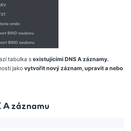
zí tabulka s
existujícími DNS A záznamy.
osti jako
vytvořit nový záznam, upravit a nebo
í A záznamu