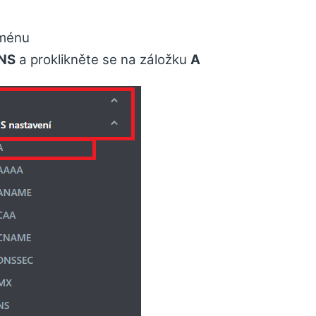
oménu
NS
a proklikněte se na záložku
A