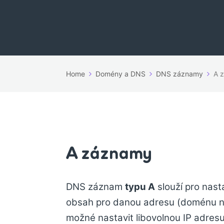
Home
Domény a DNS
DNS záznamy
A 
A záznamy
DNS záznam
typu A
slouží pro nast
obsah pro danou adresu (doménu 
možné nastavit libovolnou IP adresu