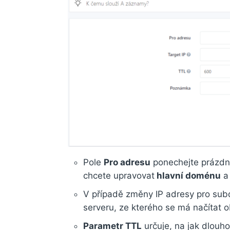
Pole
Pro adresu
ponechejte prázdn
chcete upravovat
hlavní doménu
V případě změny IP adresy pro subd
serveru, ze kterého se má načíta
Parametr TTL
určuje, na jak dlouh