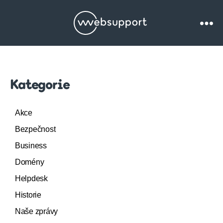
Websupport.cz
Blog
Kategorie
Akce
Bezpečnost
Business
Domény
Helpdesk
Historie
Naše zprávy