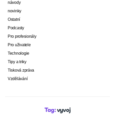
návody
novinky
Ostatní
Podcasty
Pro profesionály
Pro uživatele
Technologie
Tipy a triky
Tisková zpráva
Vzdělávání
Tag:
vyvoj