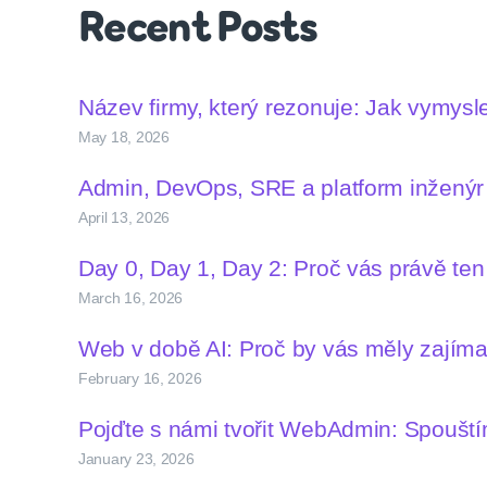
Recent Posts
Název firmy, který rezonuje: Jak vymys
May 18, 2026
Admin, DevOps, SRE a platform inženýr –
April 13, 2026
Day 0, Day 1, Day 2: Proč vás právě te
March 16, 2026
Web v době AI: Proč by vás měly zají
February 16, 2026
Pojďte s námi tvořit WebAdmin: Spoušt
January 23, 2026