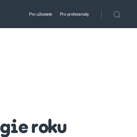
Pro uživatele
Pro profesionály
gie roku