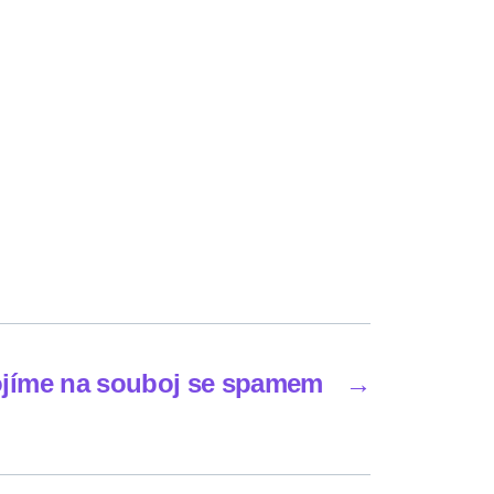
jíme na souboj se spamem
→