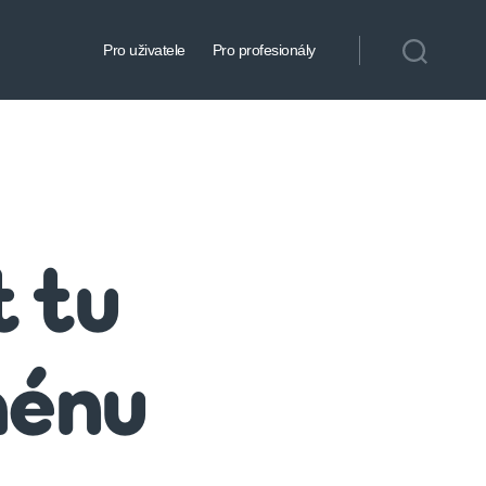
Pro uživatele
Pro profesionály
t tu
ménu