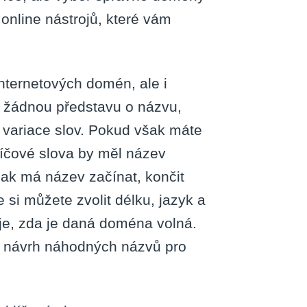
online nástrojů, které vám
internetových domén, ale i
 žádnou představu o názvu,
 variace slov. Pokud však máte
íčové slova by měl název
jak má název začínat, končit
si můžete zvolit délku, jazyk a
je, zda je daná doména volná.
o návrh náhodných názvů pro