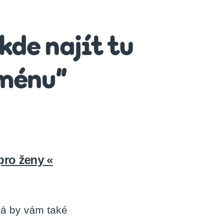
 kde najít tu
ménu”
pro ženy «
ná by vám také